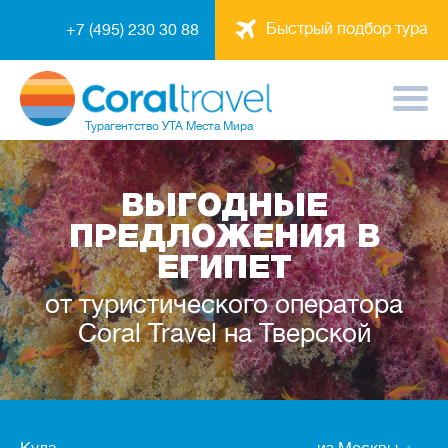
Быстрый подбор тура
+7 (495) 230 30 88
Турагентство
УТА Места Мира
ВЫГОДНЫЕ
ПРЕДЛОЖЕНИЯ В
ЕГИПЕТ
от туристического оператора
Coral Travel на Тверской