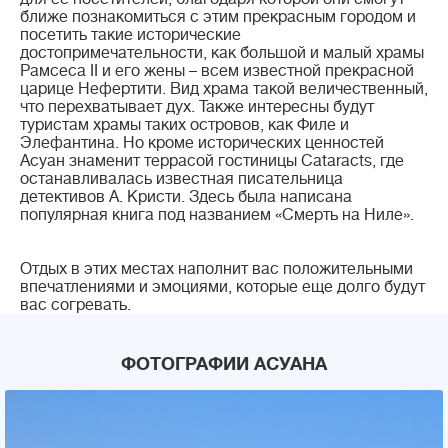
ближе познакомиться с этим прекрасным городом и
посетить такие исторические
достопримечательности, как большой и малый храмы
Рамсеса II и его жены – всем известной прекрасной
царице Нефертити. Вид храма такой величественный,
что перехватывает дух. Также интересны будут
туристам храмы таких островов, как Филе и
Элефантина. Но кроме исторических ценностей
Асуан знаменит террасой гостиницы Cataracts, где
останавливалась известная писательница
детективов А. Кристи. Здесь была написана
популярная книга под названием «Смерть на Ниле».
Отдых в этих местах наполнит вас положительными
впечатлениями и эмоциями, которые еще долго будут
вас согревать.
ФОТОГРАФИИ АСУАНА