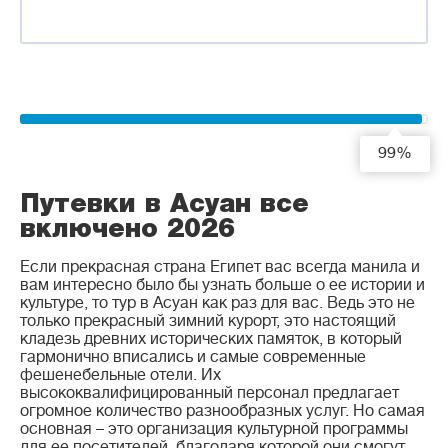
99%
Путевки в Асуан все
включено 2026
Если прекрасная страна Египет вас всегда манила и
вам интересно было бы узнать больше о ее истории и
культуре, то тур в Асуан как раз для вас. Ведь это не
только прекрасный зимний курорт, это настоящий
кладезь древних исторических памяток, в который
гармонично вписались и самые современные
фешенебельные отели. Их
высококвалифицированный персонал предлагает
огромное количество разнообразных услуг. Но самая
основная – это организация культурной программы
для ее посетителей, благодаря которой они смогут