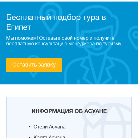
Бесплатный подбор тура в
Египет
Мы поможем! Оставьте свой номер и получите
бесплатную консультацию менеджера по туризму.
Оставить заявку
ИНФОРМАЦИЯ ОБ АСУАНЕ
Отели Асуана
Карта Асуана