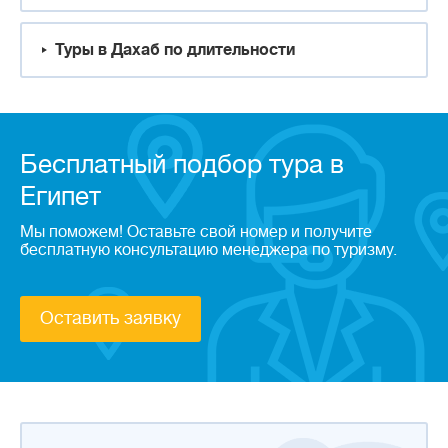
Туры в Дахаб по длительности
Бесплатный подбор тура в
Египет
Мы поможем! Оставьте свой номер и получите
бесплатную консультацию менеджера по туризму.
Оставить заявку