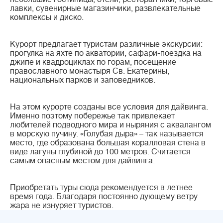
лавки, сувенирные магазинчики, развлекательные
комплексы и диско.
Курорт предлагает туристам различные экскурсии:
прогулка на яхте по акватории, сафари-поездка на
джипе и квадроциклах по горам, посещение
православного монастыря Св. Екатерины,
национальных парков и заповедников.
На этом курорте созданы все условия для дайвинга.
Именно поэтому побережье так привлекает
любителей подводного мира и ныряния с аквалангом
в морскую пучину. «Голубая дыра» – так называется
место, где образована большая коралловая стена в
виде лагуны глубиной до 100 метров. Считается
самым опасным местом для дайвинга.
Приобретать туры сюда рекомендуется в летнее
время года. Благодаря постоянно дующему ветру
жара не изнуряет туристов.