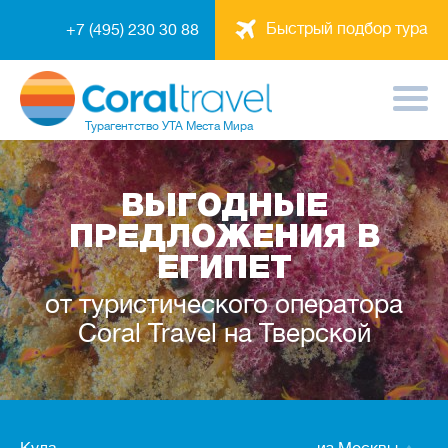
Быстрый подбор тура
+7 (495) 230 30 88
Турагентство
УТА Места Мира
ВЫГОДНЫЕ
ПРЕДЛОЖЕНИЯ В
ЕГИПЕТ
от туристического оператора
Coral Travel на Тверской