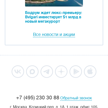
Бодрум ждет люкс-премьеру:
Bvlgari инвестирует $1 млрд в
новый мегакурорт
Все новости и акции
+7 (495) 230 30 88
Обратный звонок
г. Москва, Козицкий пер, д. 1А, 1 этаж, офис 105.