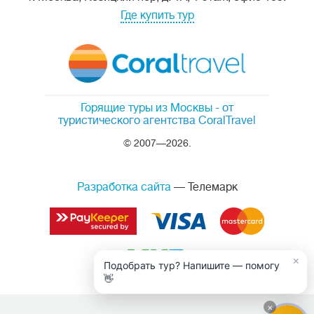
Где купить тур
Горящие туры из Москвы
- от
туристического агентства CoralTravel
© 2007—2026.
Разработка сайта
— Телемарк
×
Подобрать тур? Напишите — помогу
👋
×