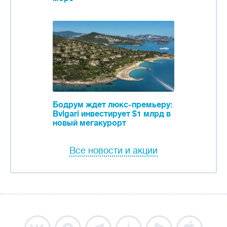
Бодрум ждет люкс-премьеру:
Bvlgari инвестирует $1 млрд в
новый мегакурорт
Все новости и акции