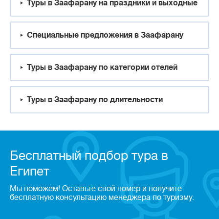
Туры в Заафарану на праздники и выходные
Специальные предложения в Заафарану
Туры в Заафарану по категории отелей
Туры в Заафарану по длительности
Бесплатный подбор тура в
Египет
Мы поможем! Оставьте свой номер и получите
бесплатную консультацию менеджера по туризму.