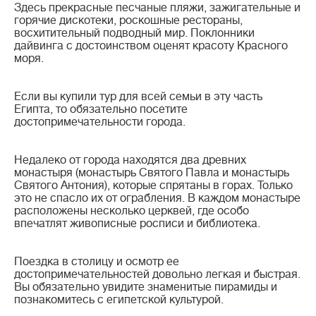
Здесь прекрасные песчаные пляжи, зажигательные и
горячие дискотеки, роскошные рестораны,
восхитительный подводный мир. Поклонники
дайвинга с достоинством оценят красоту Красного
моря.
Если вы купили тур для всей семьи в эту часть
Египта, то обязательно посетите
достопримечательности города.
Недалеко от города находятся два древних
монастыря (монастырь Святого Павла и монастырь
Святого Антония), которые спрятаны в горах. Только
это не спасло их от ограбления. В каждом монастыре
расположены несколько церквей, где особо
впечатлят живописные росписи и библиотека.
Поездка в столицу и осмотр ее
достопримечательностей довольно легкая и быстрая.
Вы обязательно увидите знаменитые пирамиды и
познакомитесь с египетской культурой.