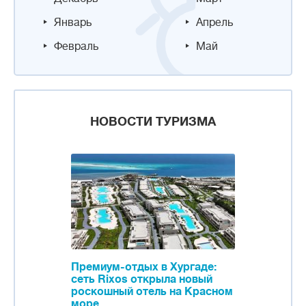
Январь
Апрель
Февраль
Май
НОВОСТИ ТУРИЗМА
Премиум-отдых в Хургаде:
сеть Rixos открыла новый
роскошный отель на Красном
море