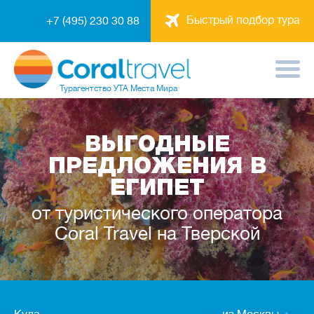
Быстрый подбор тура
+7 (495) 230 30 88
Турагентство
УТА Места Мира
ВЫГОДНЫЕ
ПРЕДЛОЖЕНИЯ В
ЕГИПЕТ
от туристического оператора
Coral Travel на Тверской