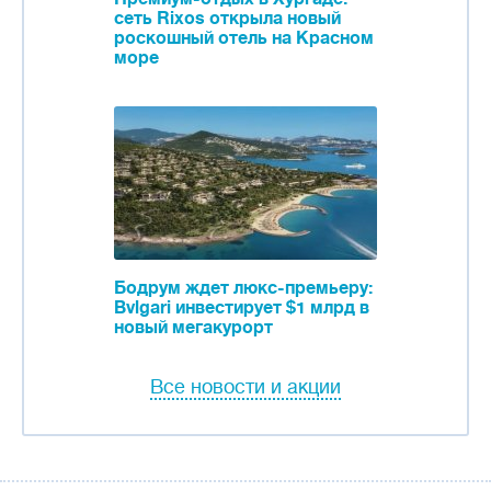
сеть Rixos открыла новый
роскошный отель на Красном
море
Бодрум ждет люкс-премьеру:
Bvlgari инвестирует $1 млрд в
новый мегакурорт
Все новости и акции