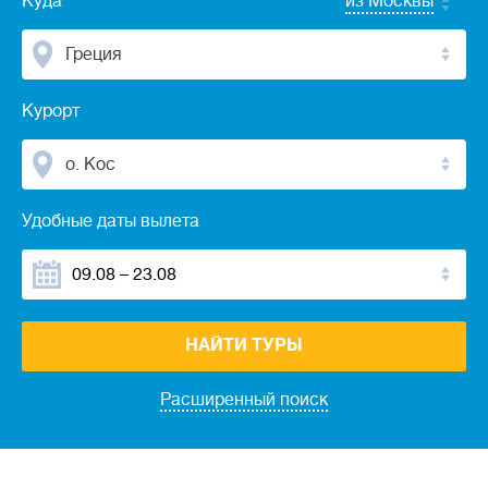
Куда
из Москвы
Греция
Курорт
о. Кос
Удобные даты вылета
НАЙТИ ТУРЫ
Расширенный поиск