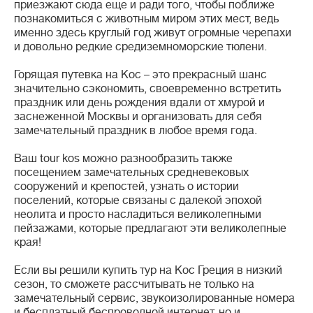
приезжают сюда еще и ради того, чтобы поближе
познакомиться с животным миром этих мест, ведь
именно здесь круглый год живут огромные черепахи
и довольно редкие средиземноморские тюлени.
Горящая путевка на Кос – это прекрасный шанс
значительно сэкономить, своевременно встретить
праздник или день рождения вдали от хмурой и
заснеженной Москвы и организовать для себя
замечательный праздник в любое время года.
Ваш tour kos можно разнообразить также
посещением замечательных средневековых
сооружений и крепостей, узнать о истории
поселений, которые связаны с далекой эпохой
неолита и просто насладиться великолепными
пейзажами, которые предлагают эти великолепные
края!
Если вы решили купить тур на Кос Греция в низкий
сезон, то сможете рассчитывать не только на
замечательный сервис, звукоизолированные номера
и бесплатный беспроводной интернет, но и