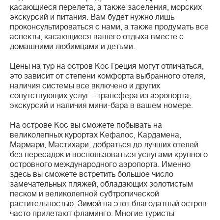
касающиеся перелета, а также заселения, морских
экскурсий и питания. Вам будет нужно лишь
проконсультироваться с нами, а также продумать все
аспекты, касающиеся вашего отдыха вместе с
домашними любимцами и детьми.
Цены на тур на остров Кос Греция могут отличаться,
это зависит от степени комфорта выбранного отеля,
наличия системы все включено и других
сопутствующих услуг – трансфера из аэропорта,
экскурсий и наличия мини-бара в вашем номере.
На острове Кос вы сможете побывать на
великолепных курортах Кефалос, Кардамена,
Мармари, Мастихари, добраться до лучших отелей
без пересадок и воспользоваться услугами крупного
островного международного аэропорта. Именно
здесь вы сможете встретить большое число
замечательных пляжей, обладающих золотистым
песком и великолепной субтропической
растительностью. Зимой на этот благодатный остров
часто прилетают фламинго. Многие туристы