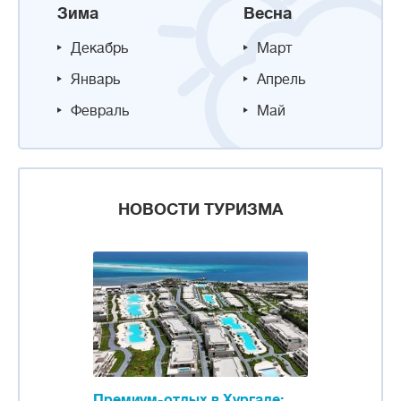
Зима
Весна
Декабрь
Март
Январь
Апрель
Февраль
Май
НОВОСТИ ТУРИЗМА
Премиум-отдых в Хургаде: