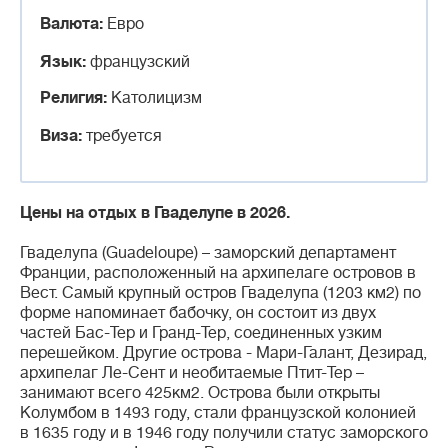
Валюта:
Евро
Язык:
французский
Религия:
Католицизм
Виза:
требуется
Цены на отдых в Гваделупе в 2026.
Гваделупа (Guadeloupe) – заморский департамент
Франции, расположенный на архипелаге островов в
Вест. Самый крупный остров Гваделупа (1203 км2) по
форме напоминает бабочку, он состоит из двух
частей Бас-Тер и Гранд-Тер, соединенных узким
перешейком. Другие острова - Мари-Галант, Дезирад,
архипелаг Ле-Сент и необитаемые Птит-Тер –
занимают всего 425км2. Острова были открыты
Колумбом в 1493 году, стали французской колонией
в 1635 году и в 1946 году получили статус заморского