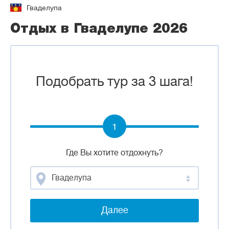
Гваделупа
Отдых в Гваделупе 2026
Подобрать тур за 3 шага!
1
Где Вы хотите отдохнуть?
Гваделупа
Далее