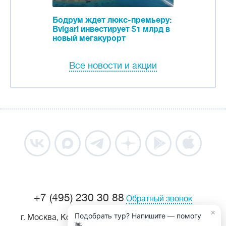
Бодрум ждет люкс-премьеру:
Bvlgari инвестирует $1 млрд в
новый мегакурорт
Все новости и акции
+7 (495) 230 30 88
Обратный звонок
×
Подобрать тур? Напишите — помогу
г. Москва, Козицкий пер, д. 1А, 1 этаж, офис 105.
👋