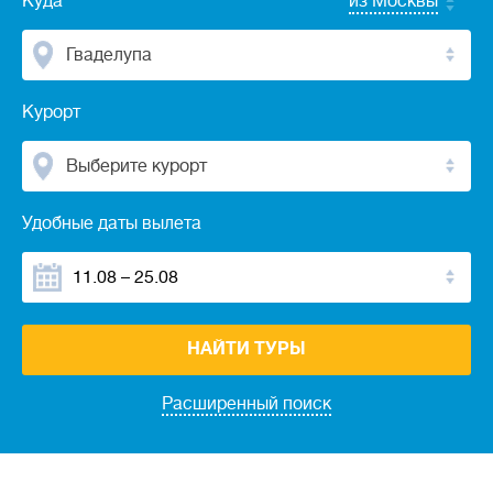
Куда
из Москвы
Гваделупа
Курорт
Выберите курорт
Удобные даты вылета
НАЙТИ ТУРЫ
Расширенный поиск