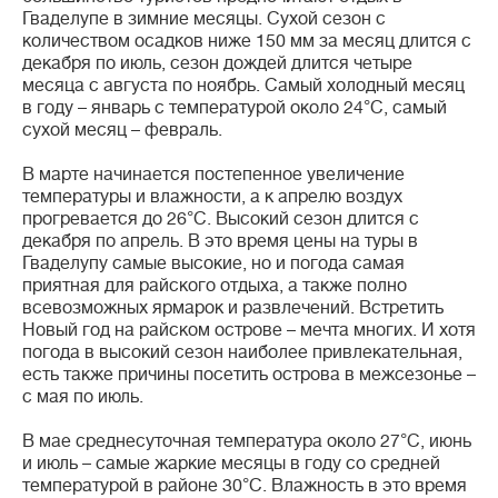
Гваделупе в зимние месяцы. Сухой сезон с
количеством осадков ниже 150 мм за месяц длится с
декабря по июль, сезон дождей длится четыре
месяца с августа по ноябрь. Самый холодный месяц
в году – январь с температурой около 24°C, самый
сухой месяц – февраль.
В марте начинается постепенное увеличение
температуры и влажности, а к апрелю воздух
прогревается до 26°C. Высокий сезон длится с
декабря по апрель. В это время цены на туры в
Гваделупу самые высокие, но и погода самая
приятная для райского отдыха, а также полно
всевозможных ярмарок и развлечений. Встретить
Новый год на райском острове – мечта многих. И хотя
погода в высокий сезон наиболее привлекательная,
есть также причины посетить острова в межсезонье –
с мая по июль.
В мае среднесуточная температура около 27°C, июнь
и июль – самые жаркие месяцы в году со средней
температурой в районе 30°C. Влажность в это время