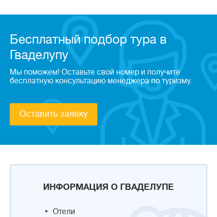
Бесплатный подбор тура в
Гваделупу
Мы поможем! Оставьте свой номер и получите
бесплатную консультацию менеджера по туризму.
Оставить заявку
ИНФОРМАЦИЯ О ГВАДЕЛУПЕ
Отели