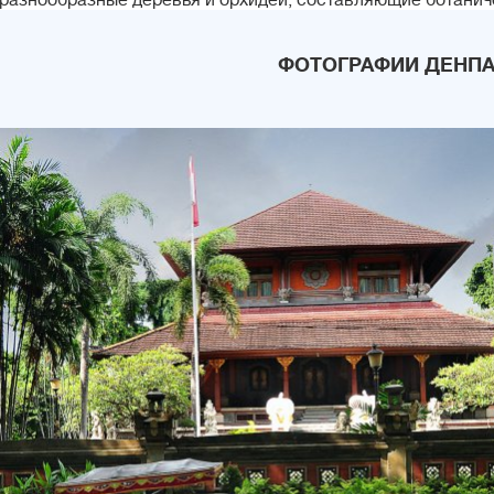
разнообразные деревья и орхидеи, составляющие ботанич
ФОТОГРАФИИ ДЕНП