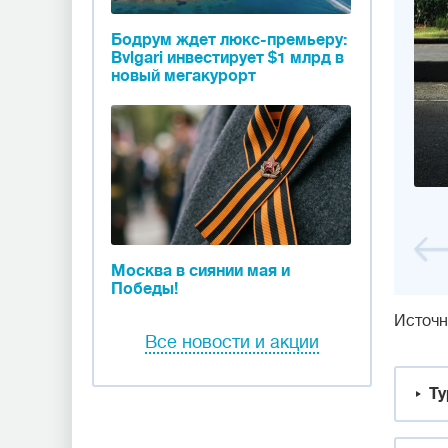
Бодрум ждет люкс-премьеру:
Bvlgari инвестирует $1 млрд в
новый мегакурорт
Москва в сиянии мая и
Победы!
Источн
Все новости и акции
Ту