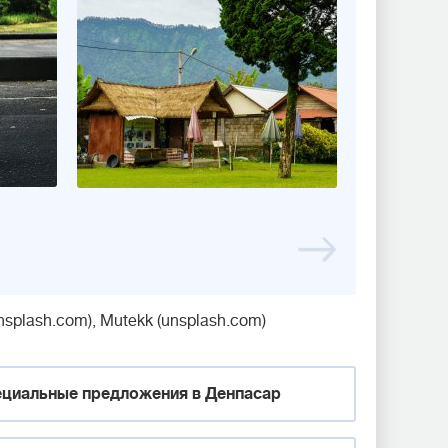
splash.com), Mutekk (unsplash.com)
циальные предложения в Денпасар