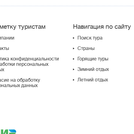
метку туристам
Навигация по сайту
мпании
Поиск тура
акты
Страны
тика конфиденциальности
Горящие туры
работки персональных
Зимний отдых
ых
Летний отдых
асие на обработку
ональных данных