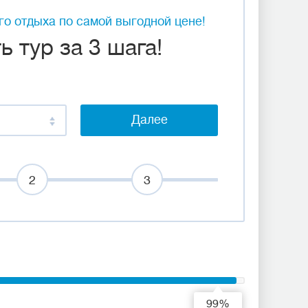
о отдыха по самой выгодной цене!
 тур за 3 шага!
Далее
2
3
99%