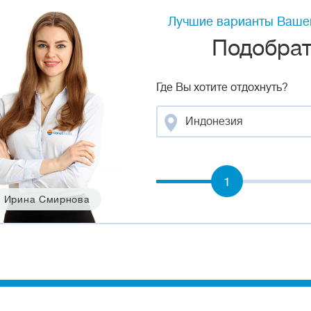
Лучшие варианты Вашег
Подобрать
Где Вы хотите отдохнуть?
Индонезия
1
Ирина Смирнова