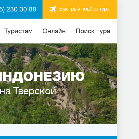
5) 230 30 88
Быстрый подбор тура
Туристам
Онлайн
Поиск тура
ИНДОНЕЗИЮ
 на Тверской