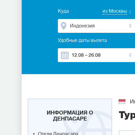
Куда
из Москвы
Индонезия
Удобные даты вылета
Ин
ИНФОРМАЦИЯ О
Ту
ДЕНПАСАРЕ
Отели Денпасара