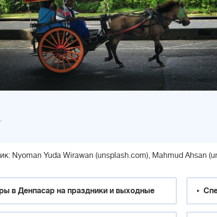
ик: Nyoman Yuda Wirawan (unsplash.com), Mahmud Ahsan (un
ры в Денпасар на праздники и выходные
Спе