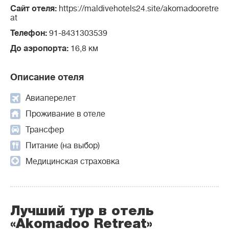
Сайт отеля:
https://maldivehotels24.site/akomadooretre
at
Телефон:
91-8431303539
До аэропорта:
16,8 км
Описание отеля
Авиаперелет
Проживание в отеле
Трансфер
Питание (на выбор)
Медицинская страховка
Лучший тур в отель
«Akomadoo Retreat»