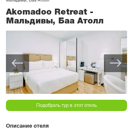
Мальдивы, Баа Атолл
Akomadoo Retreat -
Мальдивы, Баа Атолл
Подобрать тур в этот отель
Описание отеля