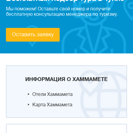
Мы поможем! Оставьте свой номер и получите
бесплатную консультацию менеджера по туризму.
Оставить заявку
ИНФОРМАЦИЯ О ХАММАМЕТЕ
Отели Хаммамета
Карта Хаммамета