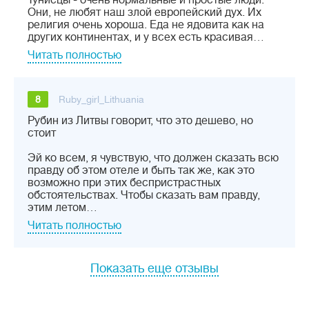
Тунисцы - очень нормальные и простые люди.
Они, не любят наш злой европейский дух. Их
религия очень хороша. Еда не ядовита как на
других континентах, и у всех есть красивая…
Читать полностью
8
Ruby_girl_Lithuania
Рубин из Литвы говорит, что это дешево, но
стоит
Эй ко всем, я чувствую, что должен сказать всю
правду об этом отеле и быть так же, как это
возможно при этих беспристрастных
обстоятельствах. Чтобы сказать вам правду,
этим летом…
Читать полностью
Показать еще отзывы