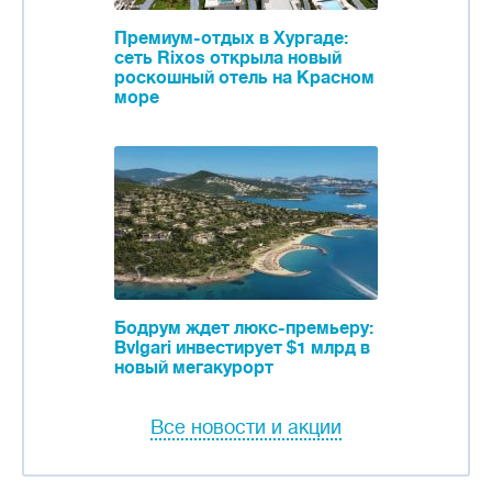
Премиум-отдых в Хургаде:
сеть Rixos открыла новый
роскошный отель на Красном
море
Бодрум ждет люкс-премьеру:
Bvlgari инвестирует $1 млрд в
новый мегакурорт
Все новости и акции