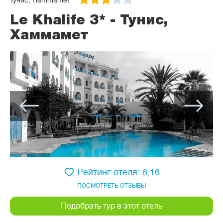
Тунис, Hammamet
Le Khalife 3* - Тунис,
Хаммамет
Рейтинг отеля: 6,16
ПОСМОТРЕТЬ ОТЗЫВЫ
Подобрать тур в этот отель