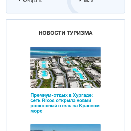
Февраль
Май
НОВОСТИ ТУРИЗМА
Премиум-отдых в Хургаде:
сеть Rixos открыла новый
роскошный отель на Красном
море