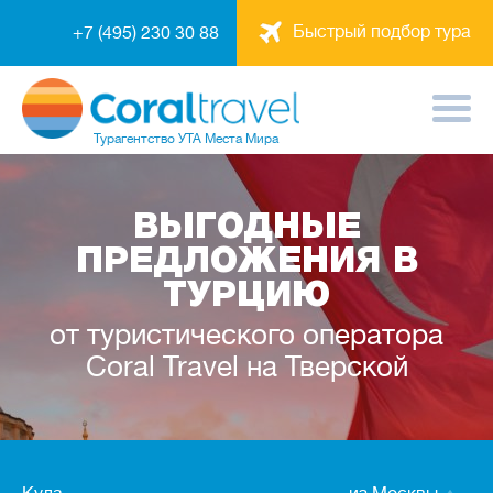
Быстрый подбор тура
+7 (495) 230 30 88
Турагентство
УТА Места Мира
ВЫГОДНЫЕ
ПРЕДЛОЖЕНИЯ В
ТУРЦИЮ
от туристического оператора
Coral Travel на Тверской