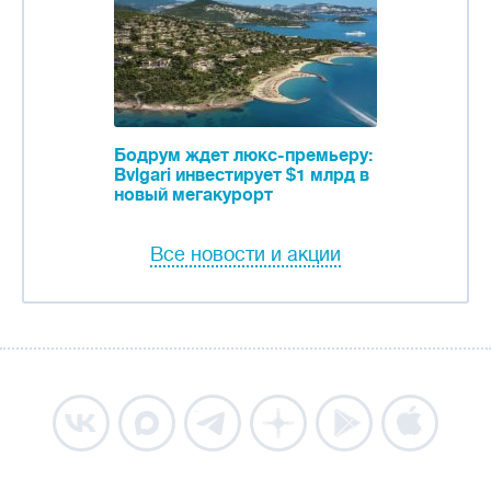
Бодрум ждет люкс-премьеру:
Bvlgari инвестирует $1 млрд в
новый мегакурорт
Все новости и акции