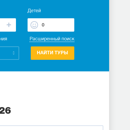
Детей
ания
Расширенный поиск
НАЙТИ ТУРЫ
26