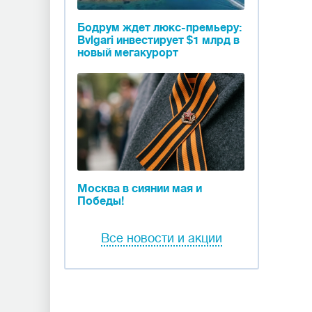
Бодрум ждет люкс-премьеру:
Bvlgari инвестирует $1 млрд в
новый мегакурорт
Москва в сиянии мая и
Победы!
Все новости и акции