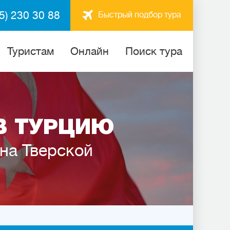
5) 230 30 88
Быстрый подбор тура
Туристам
Онлайн
Поиск тура
В ТУРЦИЮ
 на Тверской