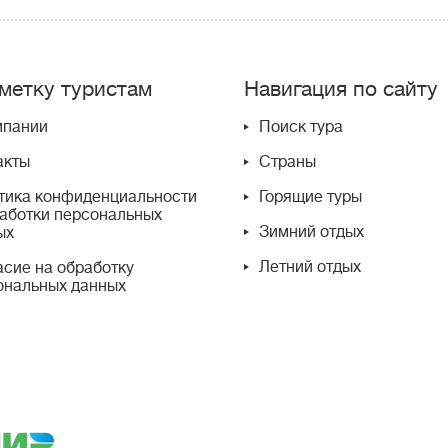
метку туристам
Навигация по сайту
мпании
Поиск тура
акты
Страны
тика конфиденциальности
Горящие туры
работки персональных
Зимний отдых
ых
Летний отдых
асие на обработку
ональных данных