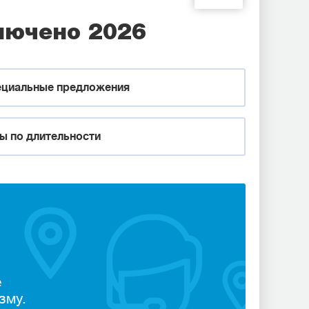
лючено 2026
циальные предложения
ы по длительности
е
зму.