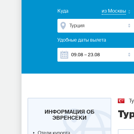
Куда
из Москвы
Турция
Удобные даты вылета
Ту
ИНФОРМАЦИЯ ОБ
Ту
ЭВРЕНСЕКИ
Отели курорта