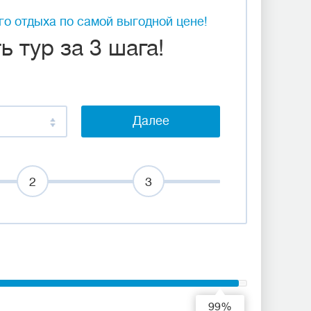
о отдыха по самой выгодной цене!
 тур за 3 шага!
Далее
2
3
99%