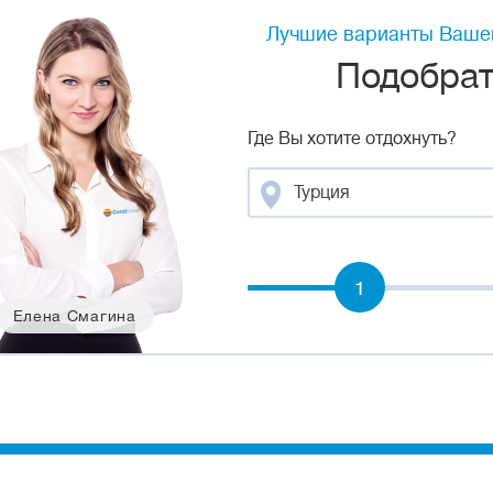
Лучшие варианты Вашег
Подобрать
Где Вы хотите отдохнуть?
Турция
1
Елена Смагина