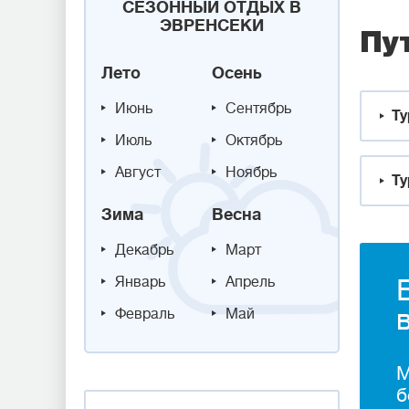
СЕЗОННЫЙ ОТДЫХ В
ЭВРЕНСЕКИ
Пу
Лето
Осень
Июнь
Сентябрь
Ту
Июль
Октябрь
Август
Ноябрь
Ту
Зима
Весна
Декабрь
Март
Январь
Апрель
Февраль
Май
М
б