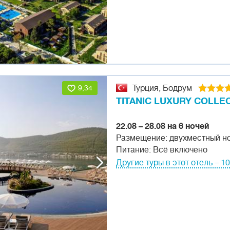
9,34
Турция, Бодрум
TITANIC LUXURY COLL
22.08 – 28.08 на 6 ночей
Размещение: двухместный н
Питание: Всё включено
Другие туры в этот отель – 10