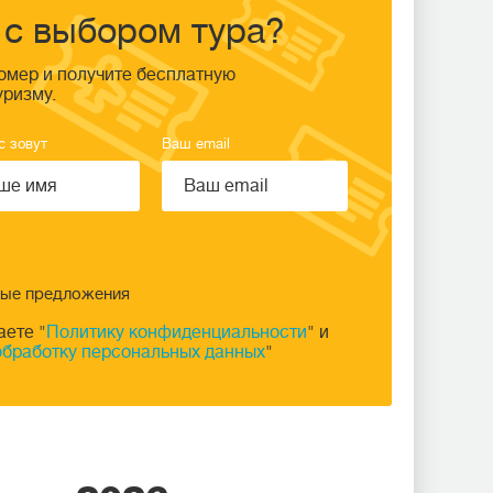
с выбором тура?
омер и получите бесплатную
уризму.
с зовут
Ваш email
ные предложения
аете "
Политику конфиденциальности
" и
обработку персональных данных
"