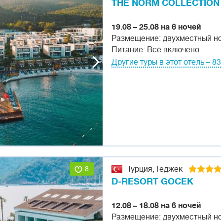
THE NORM COLLECTION
19.08 – 25.08 на 6 ночей
Размещение: двухместный н
Питание: Всё включено
Другие туры в этот отель – 83
8
Турция, Геджек
D-RESORT GOCEK
12.08 – 18.08 на 6 ночей
Размещение: двухместный н