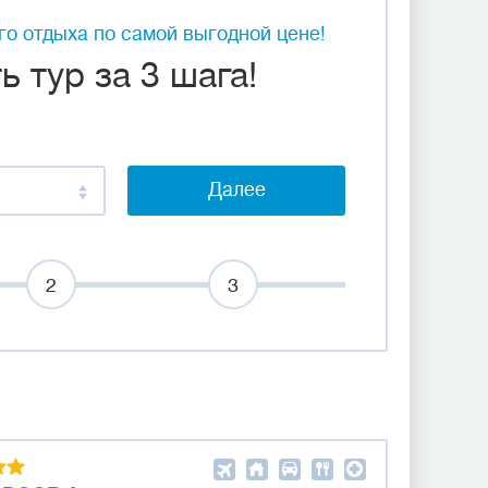
о отдыха по самой выгодной цене!
 тур за 3 шага!
Далее
2
3