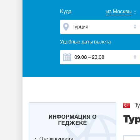
Куда
из Москвы
Турция
Удобные даты вылета
Ту
ИНФОРМАЦИЯ О
Ту
ГЕДЖЕКЕ
Отели курорта