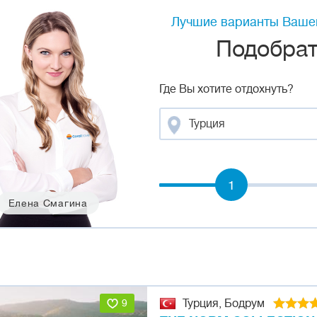
Лучшие варианты Вашег
Подобрать
Где Вы хотите отдохнуть?
Турция
1
Елена Смагина
9
Турция, Бодрум