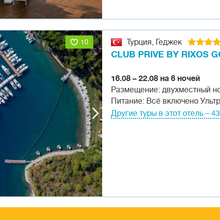
10
Турция, Геджек
CLUB PRIVE BY RIXOS 
16.08 – 22.08 на 6 ночей
Размещение: двухместный н
Питание: Всё включено Ульт
Другие туры в этот отель – 4