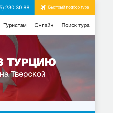
5) 230 30 88
Быстрый подбор тура
Туристам
Онлайн
Поиск тура
В ТУРЦИЮ
 на Тверской