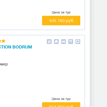
Цена за тур
445 180 руб.
ECTION BODRUM
омер
Цена за тур
613 697 руб.