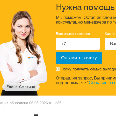
Нужна помощь 
Мы поможем! Оставьте свой н
консультацию менеджера по т
Ваш номер телефона
Как ва
хочу получать самые выгод
Отправляя запрос, Вы приним
подтверждаете "
Согласие на 
Елена Смагина
ция обновлена 06.08.2026 в 11:25