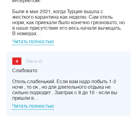
интернетом!
Были в мае 2021, когда Турция вышла с
жесткого карантина как неделю. Сам отель
норм, как приехали было конечно грязновато, но
в наше присутствие его весь начали вычищать.
В номерах…
Читать полностью
4
Olena G.
Слабовато
Отель слабенький. Если вам надо побыть 1-2
ночи , то ок , но для длительного отдыха не
сильно подходит . Завтрак с 8 до 10 - если вы
пришли в…
Читать полностью