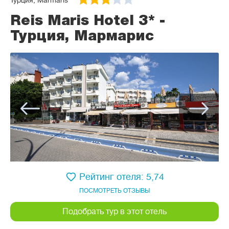
Турция, Marmaris
Reis Maris Hotel 3* -
Турция, Мармарис
Рейтинг отеля: 5,74
ПОСМОТРЕТЬ ОТЗЫВЫ
Подобрать тур в этот отель