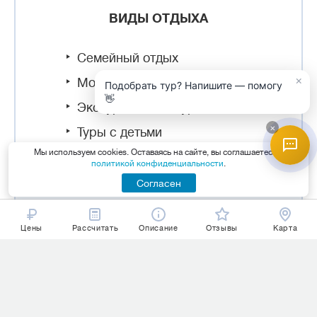
ВИДЫ ОТДЫХА
Семейный отдых
×
Молодежный отдых
Подобрать тур? Напишите — помогу
👋
Экскурсионные туры
×
Туры с детьми
Мы используем cookies. Оставаясь на сайте, вы соглашаетесь с
политикой конфиденциальности
.
Согласен
СЕЗОННЫЙ ОТДЫХ В МАРМАРИСЕ
Цены
Рассчитать
Описание
Отзывы
Карта
Лето
Осень
Июнь
Сентябрь
Июль
Октябрь