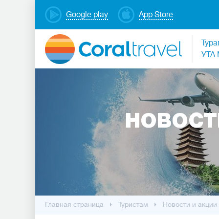
Google play
App Store
Тура
УТА 
НОВОСТ
Главная страница
Туристам
Новости и акции