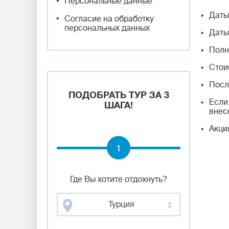
Персональные данные
Даты 
Согласие на обработку
персональных данных
Даты 
Полн
Стои
Посл
ПОДОБРАТЬ ТУР ЗА 3
Если
ШАГА!
внес
Акци
1
Где Вы хотите отдохнуть?
Турция