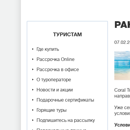
РА
ТУРИСТАМ
07.02.
Где купить
Рассрочка Online
Рассрочка в офисе
О туроператоре
Новости и акции
Coral 
направ
Подарочные сертификаты
Уже се
Горящие туры
услови
Подпишитесь на рассылку
Услови