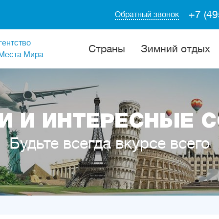
+7 (49
Обратный звонок
гентство
Cтраны
Зимний отдых
Места Мира
И И ИНТЕРЕСНЫЕ 
Будьте всегда вкурсе всего