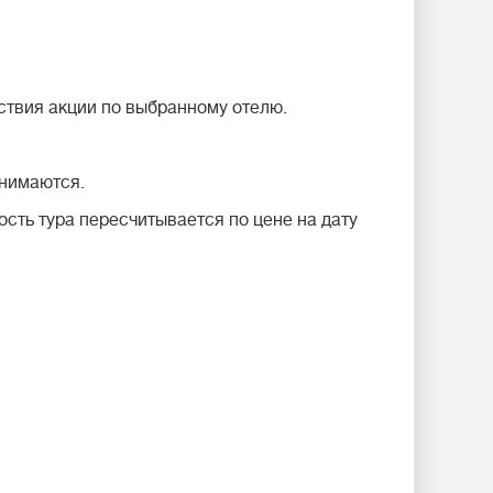
ствия акции по выбранному отелю.
инимаются.
сть тура пересчитывается по цене на дату