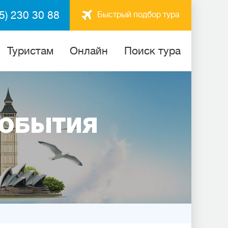
5) 230 30 88
Быстрый подбор тура
Туристам
Онлайн
Поиск тура
СОБЫТИЯ