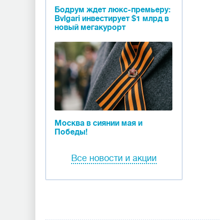
Бодрум ждет люкс-премьеру:
Bvlgari инвестирует $1 млрд в
новый мегакурорт
Москва в сиянии мая и
Победы!
Все новости и акции