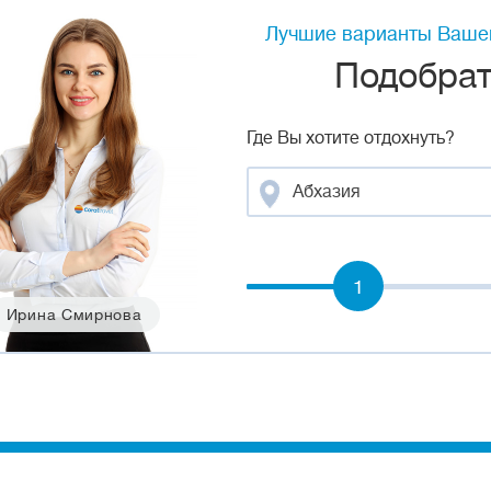
Лучшие варианты Вашег
Подобрать
Где Вы хотите отдохнуть?
Абхазия
1
Ирина Смирнова