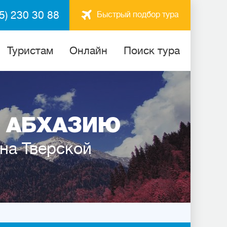
5) 230 30 88
Быстрый подбор тура
Туристам
Онлайн
Поиск тура
 АБХАЗИЮ
 на Тверской