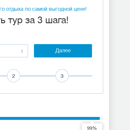
о отдыха по самой выгодной цене!
 тур за 3 шага!
Далее
2
3
99%