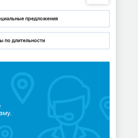
циальные предложения
ы по длительности
е
зму.