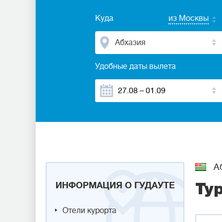
Куда
из Москвы
Абхазия
Удобные даты вылета
Аб
ИНФОРМАЦИЯ О ГУДАУТЕ
Ту
Отели курорта