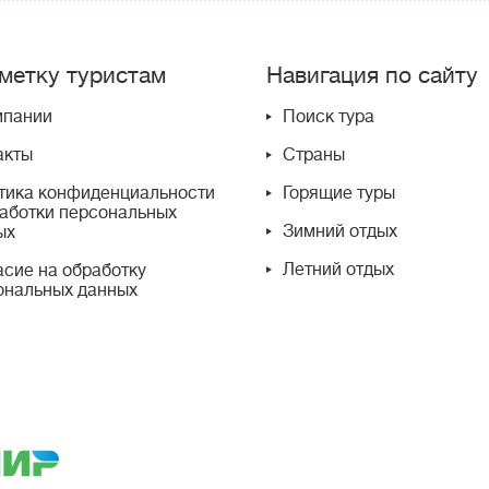
метку туристам
Навигация по сайту
мпании
Поиск тура
акты
Страны
тика конфиденциальности
Горящие туры
работки персональных
Зимний отдых
ых
Летний отдых
асие на обработку
ональных данных