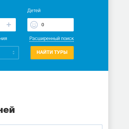
Детей
ания
Расширенный поиск
НАЙТИ ТУРЫ
ней