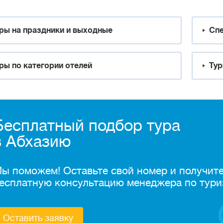
ры на праздники и выходные
Спе
ры по категории отелей
Тур
Бесплатный подбор тура
в Абхазию
ы поможем! Оставьте свой номер и получит
есплатную консультацию менеджера по тури
Оставить заявку