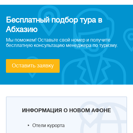
Бесплатный подбор тура в
Абхазию
Мы поможем! Оставьте свой номер и получите
бесплатную консультацию менеджера по туризму.
Оставить заявку
ИНФОРМАЦИЯ О НОВОМ АФОНЕ
Отели курорта