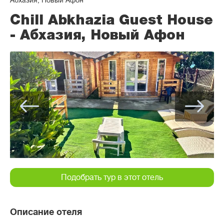
Абхазия, Новый Афон
Chill Abkhazia Guest House
- Абхазия, Новый Афон
Подобрать тур в этот отель
Описание отеля