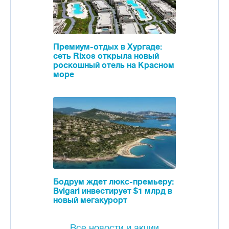
Премиум-отдых в Хургаде:
сеть Rixos открыла новый
роскошный отель на Красном
море
Бодрум ждет люкс-премьеру:
Bvlgari инвестирует $1 млрд в
новый мегакурорт
Все новости и акции