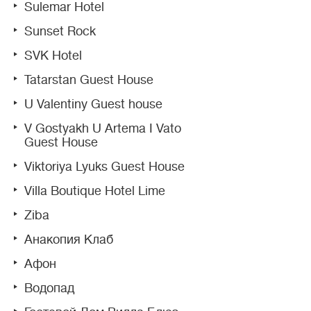
Sulemar Hotel
Sunset Rock
SVK Hotel
Tatarstan Guest House
U Valentiny Guest house
V Gostyakh U Artema I Vato
Guest House
Viktoriya Lyuks Guest House
Villa Boutique Hotel Lime
Ziba
Анакопия Клаб
Афон
Водопад