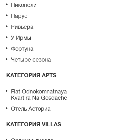
Никополи
Парус
Ривьера
У Ирмы
Фортуна
Четыре сезона
КАТЕГОРИЯ APTS
Flat Odnokomnatnaya
Kvartira Na Gosdache
Отель Асториа
КАТЕГОРИЯ VILLAS