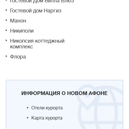
Гостевой Дом Вилла Блюз
Гостевой дом Наргиз
Манон
Никиполи
Никопсия коттеджный
комплекс
Флора
ИНФОРМАЦИЯ О НОВОМ АФОНЕ
Отели курорта
Карта курорта