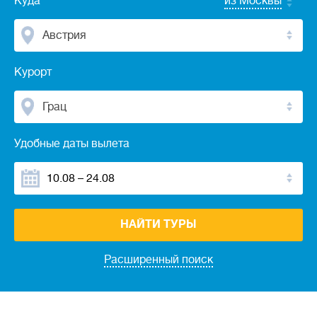
Куда
из Москвы
Австрия
Курорт
Грац
Удобные даты вылета
НАЙТИ ТУРЫ
Расширенный поиск