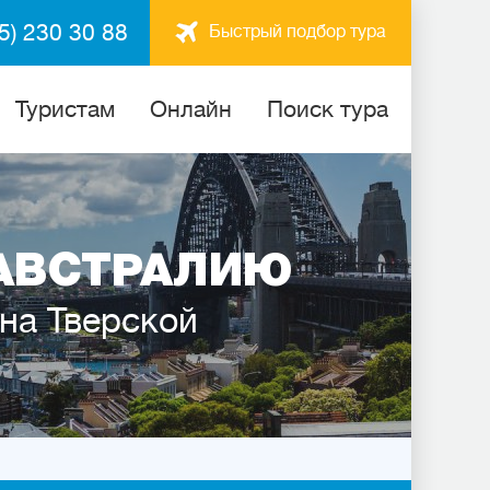
5) 230 30 88
Быстрый подбор тура
Туристам
Онлайн
Поиск тура
АВСТРАЛИЮ
 на Тверской