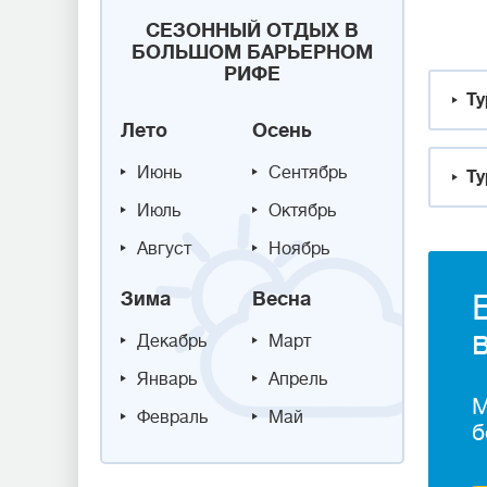
СЕЗОННЫЙ ОТДЫХ В
БОЛЬШОМ БАРЬЕРНОМ
РИФЕ
Ту
Лето
Осень
Июнь
Сентябрь
Ту
Июль
Октябрь
Август
Ноябрь
Зима
Весна
Декабрь
Март
Январь
Апрель
М
Февраль
Май
б