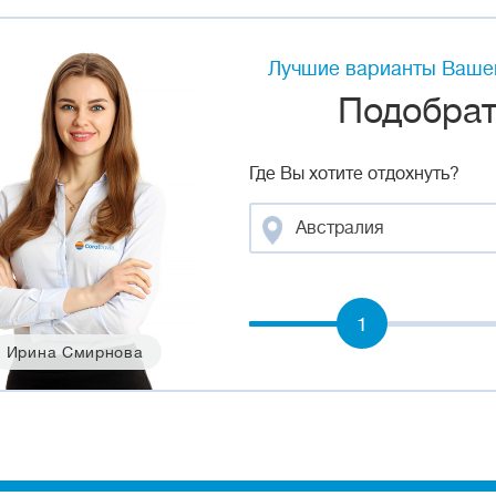
Лучшие варианты Вашег
Подобрать
Где Вы хотите отдохнуть?
Австралия
1
Ирина Смирнова