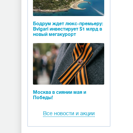
Бодрум ждет люкс-премьеру:
Bvlgari инвестирует $1 млрд в
новый мегакурорт
Москва в сиянии мая и
Победы!
Все новости и акции