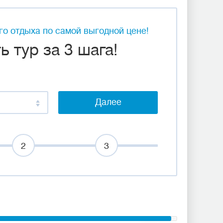
о отдыха по самой выгодной цене!
 тур за 3 шага!
Далее
2
3