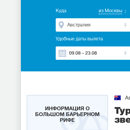
Куда
из Москвы
Австралия
Удобные даты вылета
Ав
ИНФОРМАЦИЯ О
Ту
БОЛЬШОМ БАРЬЕРНОМ
зв
РИФЕ