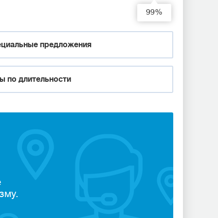
99%
циальные предложения
ы по длительности
е
зму.