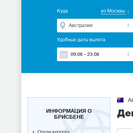
Куда
из Москвы
Австралия
Удобные даты вылета
Ав
ИНФОРМАЦИЯ О
Де
БРИСБЕНЕ
Отели курорта