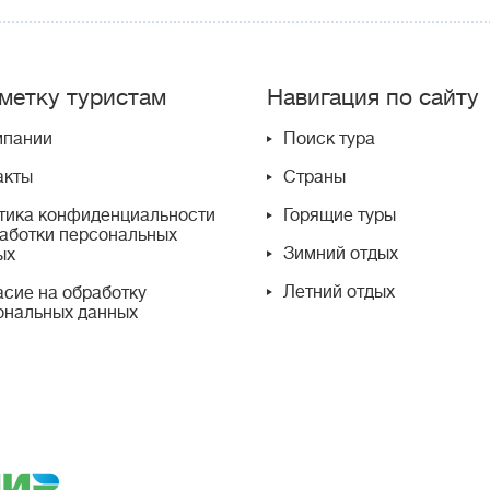
метку туристам
Навигация по сайту
мпании
Поиск тура
акты
Страны
тика конфиденциальности
Горящие туры
работки персональных
Зимний отдых
ых
Летний отдых
асие на обработку
ональных данных