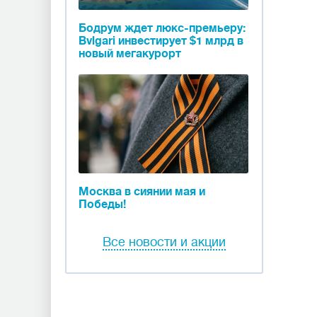
Бодрум ждет люкс-премьеру:
Bvlgari инвестирует $1 млрд в
новый мегакурорт
Москва в сиянии мая и
Победы!
Все новости и акции