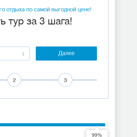
о отдыха по самой выгодной цене!
 тур за 3 шага!
Далее
2
3
99%