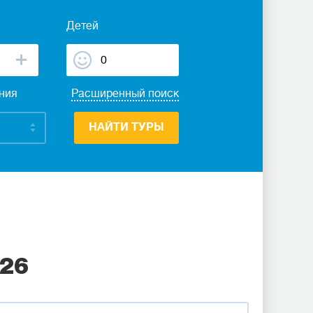
Детей
ания
Расширенный поиск
НАЙТИ ТУРЫ
026