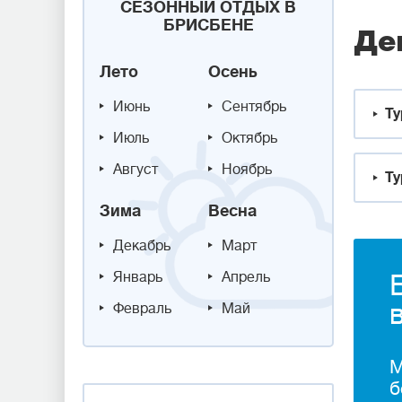
СЕЗОННЫЙ ОТДЫХ В
БРИСБЕНЕ
Де
Лето
Осень
Июнь
Сентябрь
Ту
Июль
Октябрь
Август
Ноябрь
Ту
Зима
Весна
Декабрь
Март
Январь
Апрель
Февраль
Май
М
б