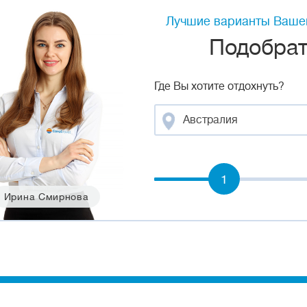
Лучшие варианты Вашег
Подобрать
Где Вы хотите отдохнуть?
Австралия
1
Ирина Смирнова