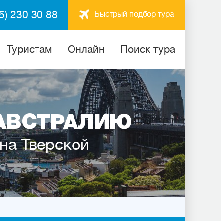
5) 230 30 88
Быстрый подбор тура
Туристам
Онлайн
Поиск тура
АВСТРАЛИЮ
 на Тверской