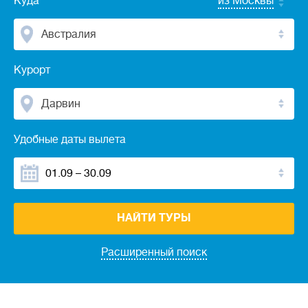
Куда
из Москвы
Австралия
Курорт
Дарвин
Удобные даты вылета
НАЙТИ ТУРЫ
Расширенный поиск