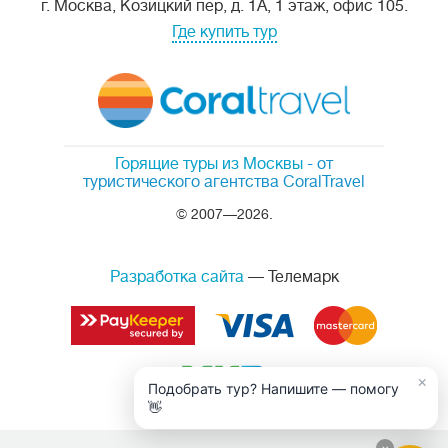
г. Москва, Козицкий пер, д. 1А, 1 этаж, офис 105.
Где купить тур
Горящие туры из Москвы
- от
туристического агентства CoralTravel
© 2007—2026.
Разработка сайта
— Телемарк
×
Подобрать тур? Напишите — помогу
👋