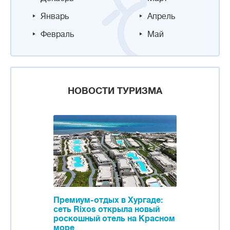
Январь
Апрель
Февраль
Май
НОВОСТИ ТУРИЗМА
Премиум-отдых в Хургаде:
сеть Rixos открыла новый
роскошный отель на Красном
море