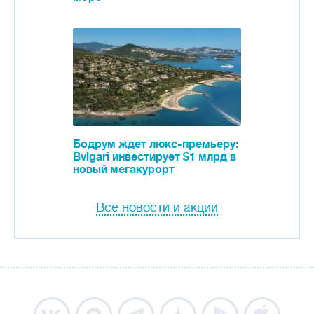
Бодрум ждет люкс-премьеру:
Bvlgari инвестирует $1 млрд в
новый мегакурорт
Все новости и акции