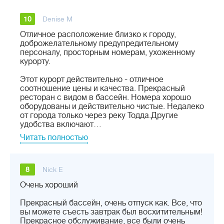
10
Denise M
Отличное расположение близко к городу,
доброжелательному предупредительному
персоналу, просторным номерам, ухоженному
курорту.
Этот курорт действительно - отличное
соотношение цены и качества. Прекрасный
ресторан с видом в бассейн. Номера хорошо
оборудованы и действительно чистые. Недалеко
от города только через реку Тодда.Другие
удобства включают…
Читать полностью
8
Nick E
Очень хороший
Прекрасный бассейн, очень отпуск как. Все, что
вы можете съесть завтрак был восхитительным!
Прекрасное обслуживание, все были очень