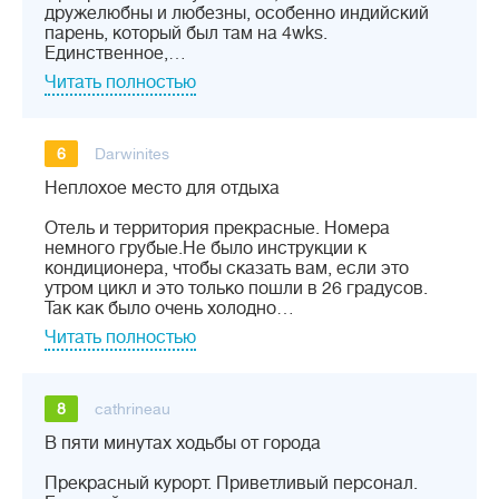
дружелюбны и любезны, особенно индийский
парень, который был там на 4wks.
Единственное,…
Читать полностью
6
Darwinites
Неплохое место для отдыха
Отель и территория прекрасные. Номера
немного грубые.Не было инструкции к
кондиционера, чтобы сказать вам, если это
утром цикл и это только пошли в 26 градусов.
Так как было очень холодно…
Читать полностью
8
cathrineau
В пяти минутах ходьбы от города
Прекрасный курорт. Приветливый персонал.