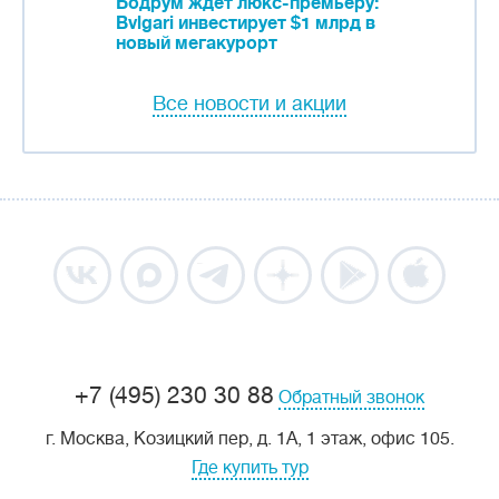
Бодрум ждет люкс-премьеру:
Bvlgari инвестирует $1 млрд в
новый мегакурорт
Все новости и акции
+7 (495) 230 30 88
Обратный звонок
г. Москва, Козицкий пер, д. 1А, 1 этаж, офис 105.
Где купить тур