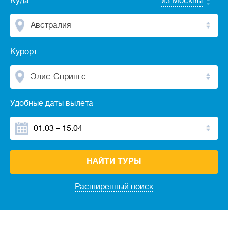
Куда
из Москвы
Австралия
Курорт
Элис-Спрингс
Удобные даты вылета
НАЙТИ ТУРЫ
Расширенный поиск