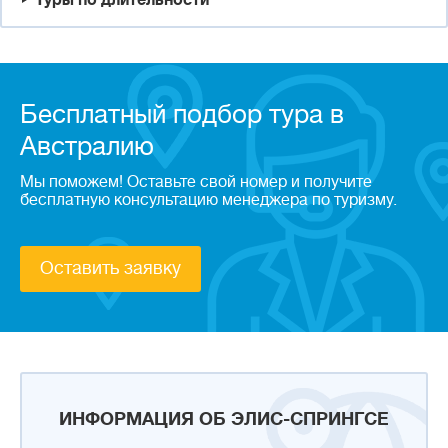
Туры по длительности
Бесплатный подбор тура в
Австралию
Мы поможем! Оставьте свой номер и получите
бесплатную консультацию менеджера по туризму.
Оставить заявку
ИНФОРМАЦИЯ ОБ ЭЛИС-СПРИНГСЕ