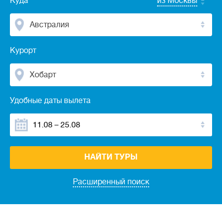
Куда
из Москвы
Австралия
Курорт
Хобарт
Удобные даты вылета
НАЙТИ ТУРЫ
Расширенный поиск