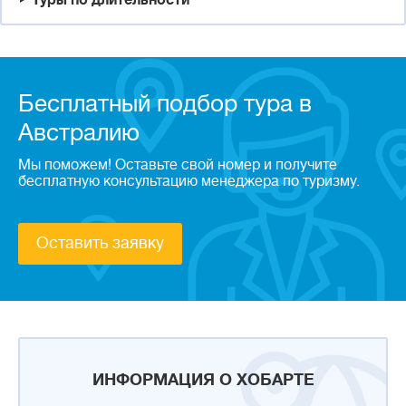
Туры по длительности
Бесплатный подбор тура в
Австралию
Мы поможем! Оставьте свой номер и получите
бесплатную консультацию менеджера по туризму.
Оставить заявку
ИНФОРМАЦИЯ О ХОБАРТЕ