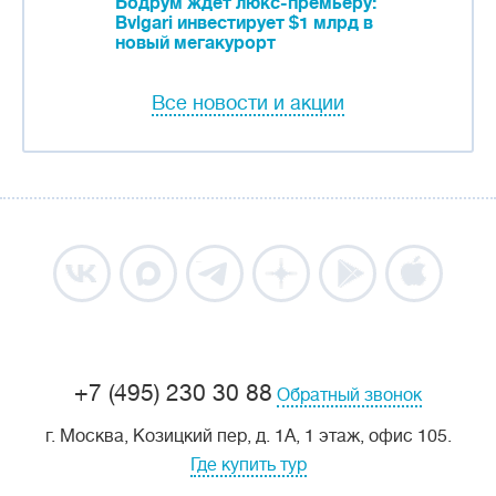
Бодрум ждет люкс-премьеру:
Bvlgari инвестирует $1 млрд в
новый мегакурорт
Все новости и акции
+7 (495) 230 30 88
Обратный звонок
г. Москва, Козицкий пер, д. 1А, 1 этаж, офис 105.
Где купить тур