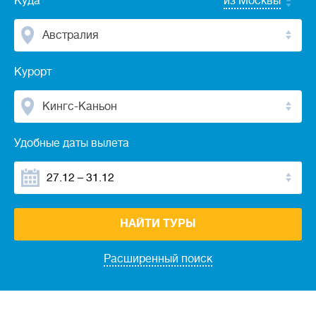
Куда
из Москвы
Австралия
Курорт
Кингс-Каньон
Удобные даты вылета
НАЙТИ ТУРЫ
Расширенный поиск