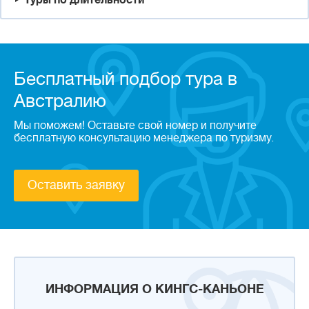
Туры по длительности
Бесплатный подбор тура в
Австралию
Мы поможем! Оставьте свой номер и получите
бесплатную консультацию менеджера по туризму.
Оставить заявку
ИНФОРМАЦИЯ О КИНГС-КАНЬОНЕ