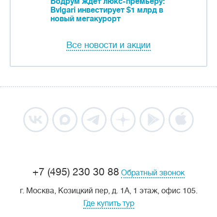
Бодрум ждет люкс-премьеру:
Bvlgari инвестирует $1 млрд в
новый мегакурорт
Все новости и акции
+7 (495) 230 30 88
Обратный звонок
г. Москва, Козицкий пер, д. 1А, 1 этаж, офис 105.
Где купить тур