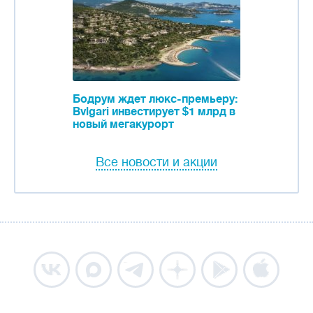
Бодрум ждет люкс-премьеру:
Bvlgari инвестирует $1 млрд в
новый мегакурорт
Все новости и акции