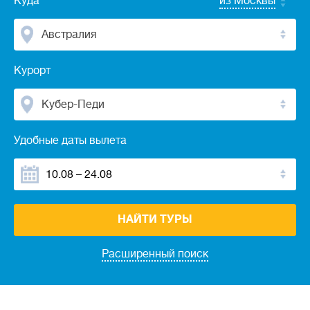
Куда
из Москвы
Австралия
Курорт
Кубер-Педи
Удобные даты вылета
НАЙТИ ТУРЫ
Расширенный поиск