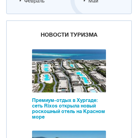
Февраль
Май
НОВОСТИ ТУРИЗМА
Премиум-отдых в Хургаде:
сеть Rixos открыла новый
роскошный отель на Красном
море