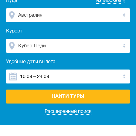
Куда
из Москвы
Австралия
Курорт
Кубер-Педи
Удобные даты вылета
НАЙТИ ТУРЫ
Расширенный поиск