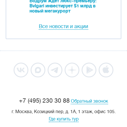
Бодрум ждет люкс-премьеру:
Bvlgari инвестирует $1 млрд в
новый мегакурорт
Все новости и акции
+7 (495) 230 30 88
Обратный звонок
г. Москва, Козицкий пер, д. 1А, 1 этаж, офис 105.
Где купить тур