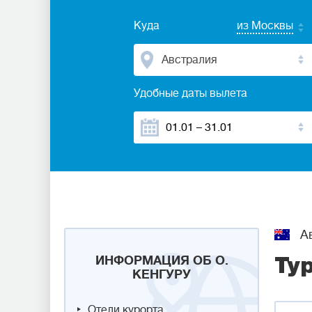
Куда
из Москвы
Австралия
Удобные даты вылета
Ав
ИНФОРМАЦИЯ ОБ О.
Ту
КЕНГУРУ
Отели курорта