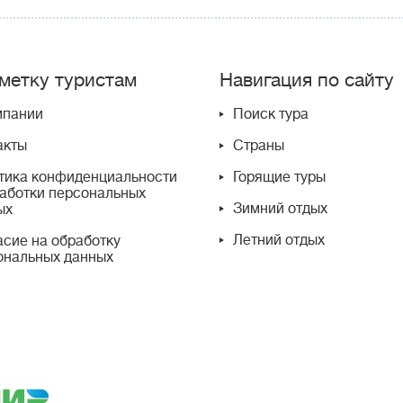
метку туристам
Навигация по сайту
мпании
Поиск тура
акты
Страны
тика конфиденциальности
Горящие туры
работки персональных
Зимний отдых
ых
Летний отдых
асие на обработку
ональных данных