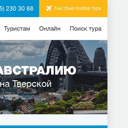
5) 230 30 88
Быстрый подбор тура
Туристам
Онлайн
Поиск тура
АВСТРАЛИЮ
 на Тверской