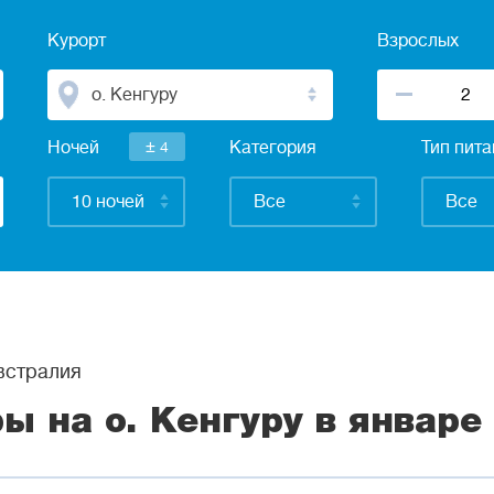
Курорт
Взрослых
о. Кенгуру
±
Ночей
4
Категория
Тип пит
10 ночей
Все
Все
стралия
ры на о. Кенгуру в январе