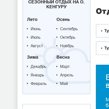
СЕЗОННЫЙ ОТДЫХ НА О.
КЕНГУРУ
От
Лето
Осень
Июнь
Сентябрь
Ту
Июль
Октябрь
Август
Ноябрь
Ту
Зима
Весна
Декабрь
Март
Январь
Апрель
Февраль
Май
М
б