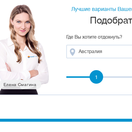
Лучшие варианты Вашег
Подобрать
Где Вы хотите отдохнуть?
Австралия
1
Елена Смагина