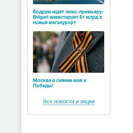
Бодрум ждет люкс-премьеру:
Bvlgari инвестирует $1 млрд в
новый мегакурорт
Москва в сиянии мая и
Победы!
Все новости и акции