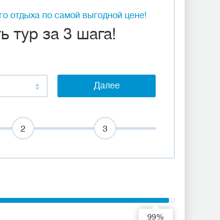
о отдыха по самой выгодной цене!
 тур за 3 шага!
Далее
2
3
99%