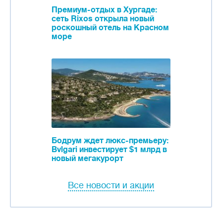
Премиум-отдых в Хургаде:
сеть Rixos открыла новый
роскошный отель на Красном
море
Бодрум ждет люкс-премьеру:
Bvlgari инвестирует $1 млрд в
новый мегакурорт
Все новости и акции