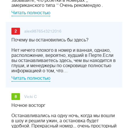
забывайте, что розетки в номерах ,,
американского типа '' Очень рекомендую .
Читать полностью
2
alex9876543212016
Почему вы остановились бы здесь?
Нет ничего плохого в номер и ванная, однако,
расположение, вероятно, худший в Перте.Если
вы останавливаетесь здесь, чем вы находится в
глуши, и менеджеры по сокровище полностью
информацией о том, что…
Читать полностью
8
Vicki C
Ночное восторг
Останавливались на одну ночь, когда мы вошли
в шоу и решили ужин, а остановка будет
удобной. Прекрасный номер... очень просторный