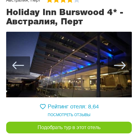
Австралия, Перт
Holiday Inn Burswood 4* -
Австралия, Перт
Рейтинг отеля: 8,64
ПОСМОТРЕТЬ ОТЗЫВЫ
Подобрать тур в этот отель