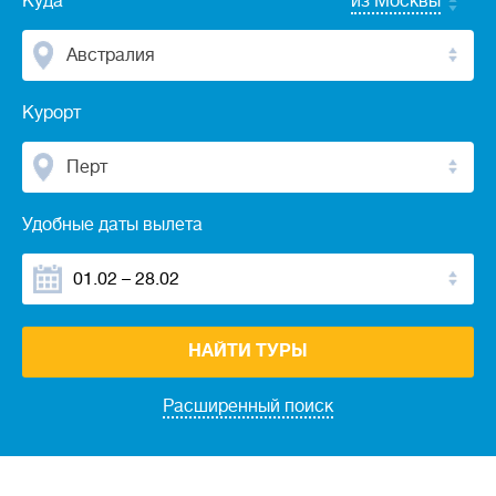
Куда
из Москвы
Австралия
Курорт
Перт
Удобные даты вылета
НАЙТИ ТУРЫ
Расширенный поиск