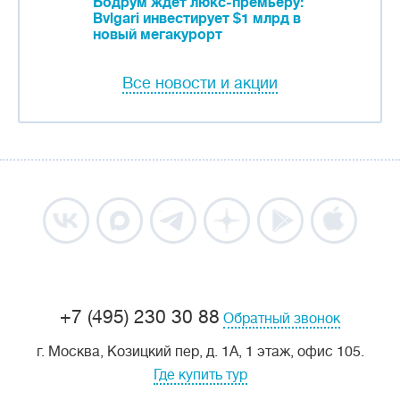
Бодрум ждет люкс-премьеру:
Bvlgari инвестирует $1 млрд в
новый мегакурорт
Все новости и акции
+7 (495) 230 30 88
Обратный звонок
г. Москва, Козицкий пер, д. 1А, 1 этаж, офис 105.
Где купить тур