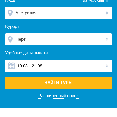
Куда
из Москвы
Австралия
Курорт
Перт
Удобные даты вылета
НАЙТИ ТУРЫ
Расширенный поиск