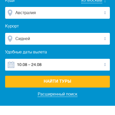
Куда
из Москвы
Австралия
Курорт
Сидней
Удобные даты вылета
НАЙТИ ТУРЫ
Расширенный поиск