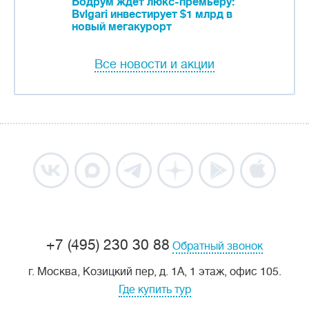
Бодрум ждет люкс-премьеру:
Bvlgari инвестирует $1 млрд в
новый мегакурорт
Все новости и акции
+7 (495) 230 30 88
Обратный звонок
г. Москва, Козицкий пер, д. 1А, 1 этаж, офис 105.
Где купить тур