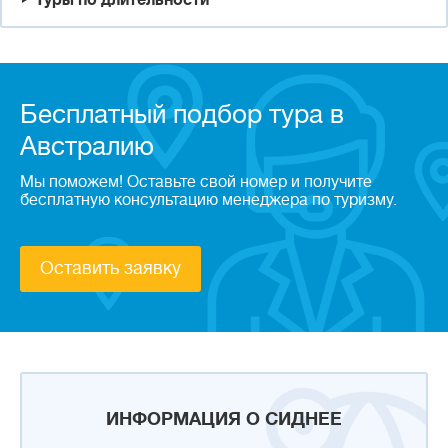
Туры по длительности
Бесплатный подбор тура в
Австралию
Мы поможем! Оставьте свой номер и получите
бесплатную консультацию менеджера по туризму.
Оставить заявку
ИНФОРМАЦИЯ О СИДНЕЕ