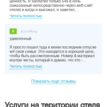
ценность. Я заплатил только 54$ в ночь
(заказанный непосредственно через веб-сайт
отеля) и когда я выезжал, я заметил,…
Читать полностью
8
aLiceWong
удивленный
Я просто пошел туда в моем последнем отпуске
wif своя семья. Это находится в хорошей цене,
чтобы быть рассмотренным. Номер & материал
внутри чисты, который я думаю, что это -…
Читать полностью
Показать еще отзывы
Услуги на територии отеля