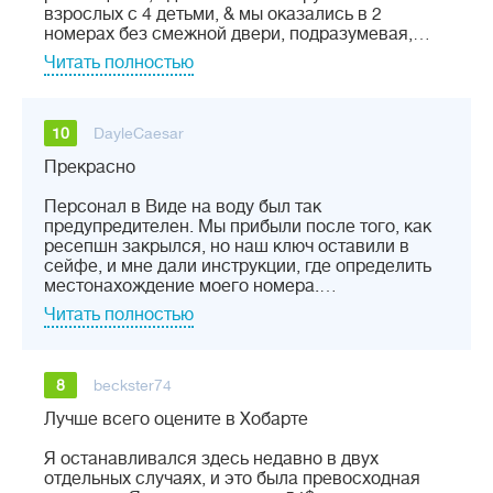
взрослых с 4 детьми, & мы оказались в 2
номерах без смежной двери, подразумевая,…
Читать полностью
10
DayleCaesar
Прекрасно
Персонал в Виде на воду был так
предупредителен. Мы прибыли после того, как
ресепшн закрылся, но наш ключ оставили в
сейфе, и мне дали инструкции, где определить
местонахождение моего номера.…
Читать полностью
8
beckster74
Лучше всего оцените в Хобарте
Я останавливался здесь недавно в двух
отдельных случаях, и это была превосходная