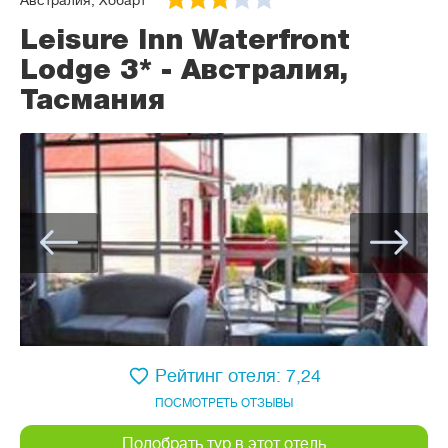
Австралия, Хобарт
Leisure Inn Waterfront
Lodge 3* - Австралия,
Тасмания
Рейтинг отеля: 7,24
ПОСМОТРЕТЬ ОТЗЫВЫ
Подобрать тур в этот отель