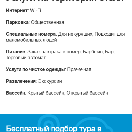
Интернет
: Wi-Fi
Парковка
: Общественная
Специальные номера
: Для некурящих, Подходит для
маломобильных людей
Питание
: Заказ завтрака в номер, Барбекю, Бар,
Торговый автомат
Услуги по чистке одежды
: Прачечная
Развлечения
: Экскурсии
Бассейн
: Крытый бассейн, Открытый бассейн
Бесплатный подбор тура в