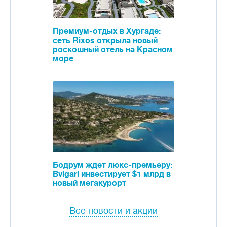
Премиум-отдых в Хургаде:
сеть Rixos открыла новый
роскошный отель на Красном
море
Бодрум ждет люкс-премьеру:
Bvlgari инвестирует $1 млрд в
новый мегакурорт
Все новости и акции