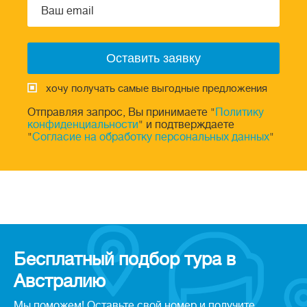
хочу получать самые выгодные предложения
Отправляя запрос, Вы принимаете "
Политику
конфиденциальности
" и подтверждаете
"
Согласие на обработку персональных данных
"
Бесплатный подбор тура в
Австралию
Мы поможем! Оставьте свой номер и получите