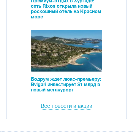
Премиум-отдых в Хургаде:
сеть Rixos открыла новый
роскошный отель на Красном
море
Бодрум ждет люкс-премьеру:
Bvlgari инвестирует $1 млрд в
новый мегакурорт
Все новости и акции