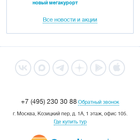
новый мегакурорт
Все новости и акции
+7 (495) 230 30 88
Обратный звонок
г. Москва, Козицкий пер, д. 1А, 1 этаж, офис 105.
Где купить тур