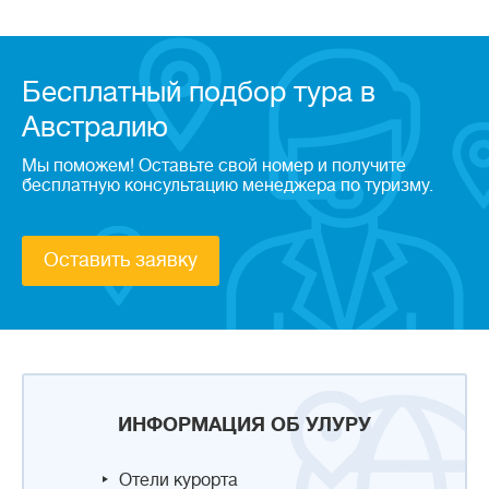
Бесплатный подбор тура в
Австралию
Мы поможем! Оставьте свой номер и получите
бесплатную консультацию менеджера по туризму.
Оставить заявку
ИНФОРМАЦИЯ ОБ УЛУРУ
Отели курорта