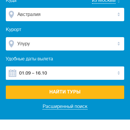
Куда
из Москвы
Австралия
Курорт
Улуру
Удобные даты вылета
НАЙТИ ТУРЫ
Расширенный поиск