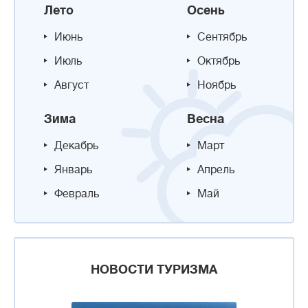
Лето
Осень
Июнь
Сентябрь
Июль
Октябрь
Август
Ноябрь
Зима
Весна
Декабрь
Март
Январь
Апрель
Февраль
Май
НОВОСТИ ТУРИЗМА