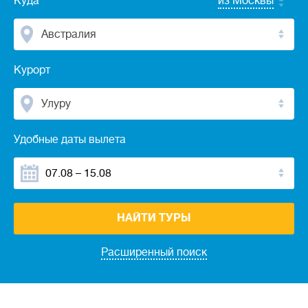
Куда
из Москвы
Австралия
Курорт
Улуру
Удобные даты вылета
НАЙТИ ТУРЫ
Расширенный поиск