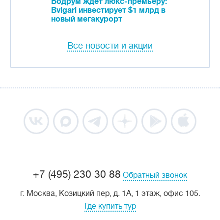
Бодрум ждет люкс-премьеру:
Bvlgari инвестирует $1 млрд в
новый мегакурорт
Все новости и акции
+7 (495) 230 30 88
Обратный звонок
г. Москва, Козицкий пер, д. 1А, 1 этаж, офис 105.
Где купить тур