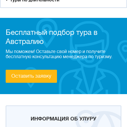
Туры по длительности
Бесплатный подбор тура в
Австралию
Мы поможем! Оставьте свой номер и получите
бесплатную консультацию менеджера по туризму.
Оставить заявку
ИНФОРМАЦИЯ ОБ УЛУРУ