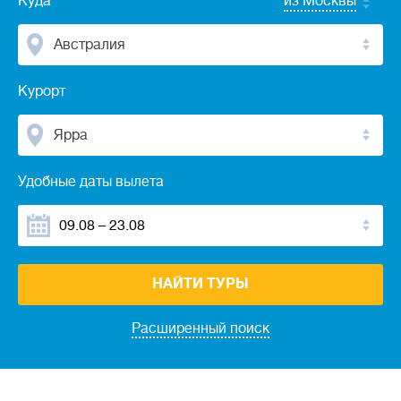
Куда
из Москвы
Австралия
Курорт
Ярра
Удобные даты вылета
НАЙТИ ТУРЫ
Расширенный поиск