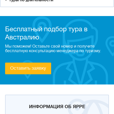
Туры по длительности
Бесплатный подбор тура в
Австралию
Мы поможем! Оставьте свой номер и получите
бесплатную консультацию менеджера по туризму.
Оставить заявку
ИНФОРМАЦИЯ ОБ ЯРРЕ