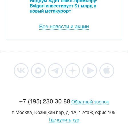
Бодрум ждет люкс-премьеру:
Bvlgari инвестирует $1 млрд в
новый мегакурорт
Все новости и акции
+7 (495) 230 30 88
Обратный звонок
г. Москва, Козицкий пер, д. 1А, 1 этаж, офис 105.
Где купить тур