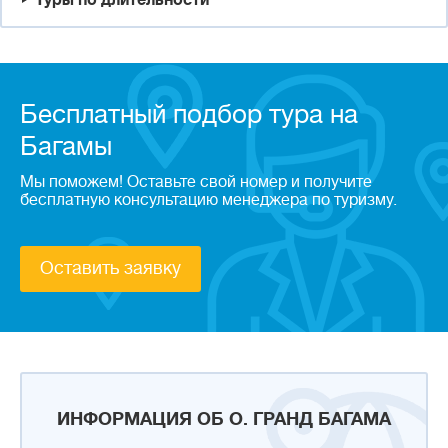
Туры по длительности
Бесплатный подбор тура на
Багамы
Мы поможем! Оставьте свой номер и получите
бесплатную консультацию менеджера по туризму.
Оставить заявку
ИНФОРМАЦИЯ ОБ О. ГРАНД БАГАМА