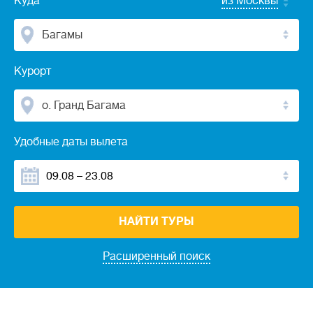
Куда
из Москвы
Багамы
Курорт
о. Гранд Багама
Удобные даты вылета
НАЙТИ ТУРЫ
Расширенный поиск