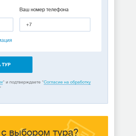
Ваш номер телефона
мация
 ТУР
ти
" и подтверждаете "
Согласие на обработку
"
с выбором тура?