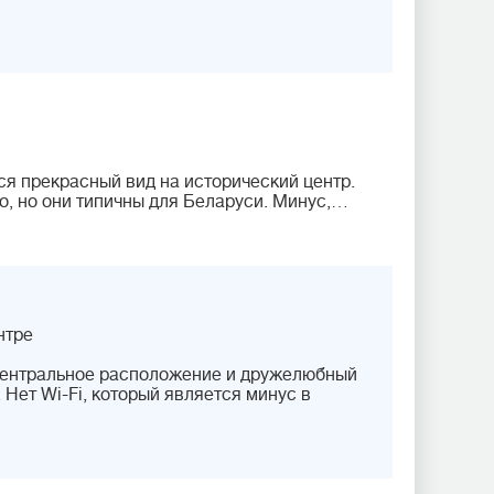
ся прекрасный вид на исторический центр.
о, но они типичны для Беларуси. Минус,…
нтре
 центральное расположение и дружелюбный
 Нет Wi-Fi, который является минус в