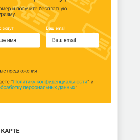
омер и получите бесплатную
уризму.
с зовут
Ваш email
ные предложения
аете "
Политику конфиденциальности
" и
обработку персональных данных
"
 КАРТЕ