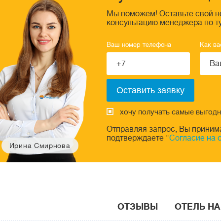
Мы поможем! Оставьте свой н
консультацию менеджера по т
Ваш номер телефона
Как ва
хочу получать самые выгод
Отправляя запрос, Вы приним
подтверждаете "
Согласие на 
Ирина Смирнова
ОТЗЫВЫ
ОТЕЛЬ НА