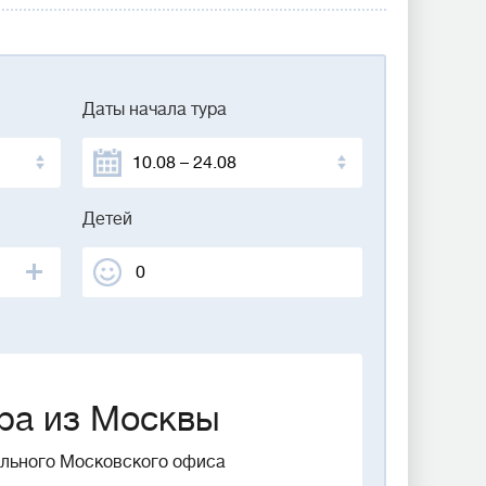
Даты начала тура
Детей
ра из Москвы
ального Московского офиса