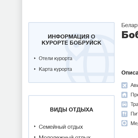
Белар
Бо
ИНФОРМАЦИЯ О
КУРОРТЕ БОБРУЙСК
Отели курорта
Карта курорта
Описа
Ав
Пр
Тр
ВИДЫ ОТДЫХА
Пит
Ме
Семейный отдых
Молодежный отдых