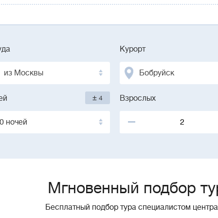
уда
Курорт
из Москвы
Бобруйск
±
ей
4
Взрослых
0 ночей
Мгновенный подбор ту
Бесплатный подбор тура специалистом центр