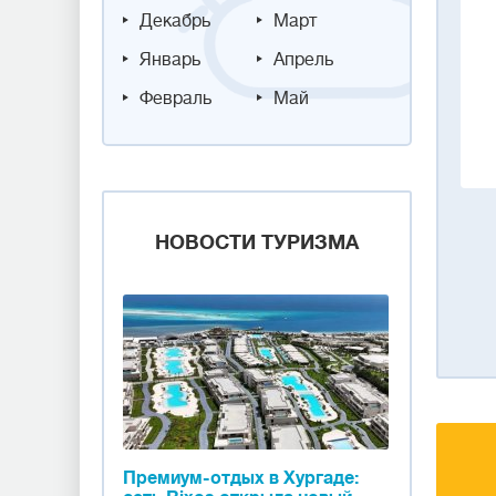
Декабрь
Март
Январь
Апрель
Февраль
Май
НОВОСТИ ТУРИЗМА
Премиум-отдых в Хургаде: