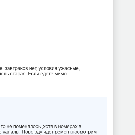
, завтраков нет, условия ужасные,
ель старая. Если едете мимо -
о не поменялось ,хотя в номерах в
е каналы. Повсюду идет ремонт,посмотрим