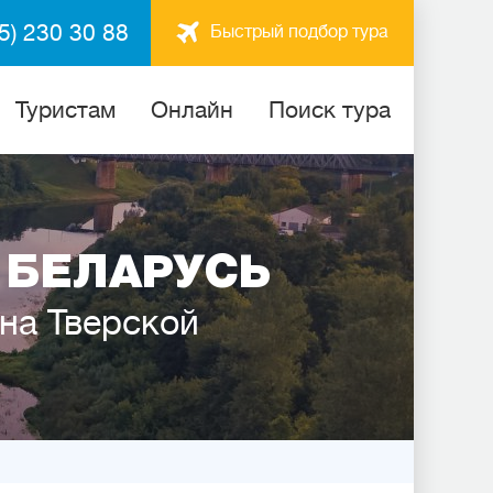
5) 230 30 88
Быстрый подбор тура
Туристам
Онлайн
Поиск тура
 БЕЛАРУСЬ
 на Тверской