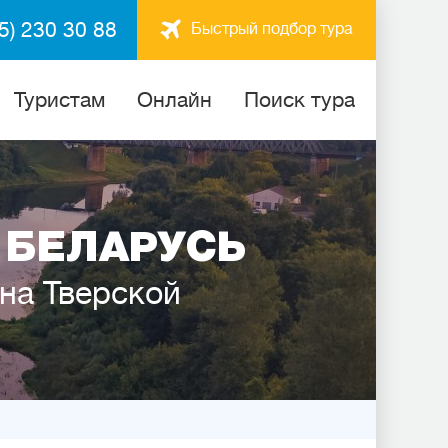
5) 230 30 88
Быстрый подбор тура
Туристам
Онлайн
Поиск тура
 БЕЛАРУСЬ
 на Тверской