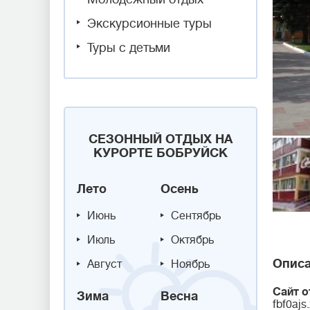
Экскурсионные туры
Туры с детьми
СЕЗОННЫЙ ОТДЫХ НА
КУРОРТЕ БОБРУЙСК
Лето
Осень
Июнь
Сентябрь
Июль
Октябрь
Описа
Август
Ноябрь
Сайт о
Зима
Весна
fbf0ajs