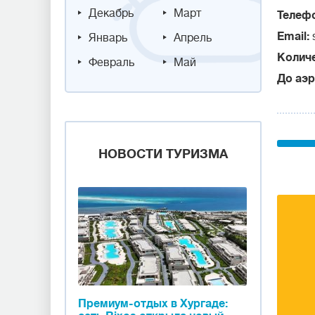
Декабрь
Март
Телеф
Email:
Январь
Апрель
Колич
Февраль
Май
До аэ
НОВОСТИ ТУРИЗМА
Премиум-отдых в Хургаде: