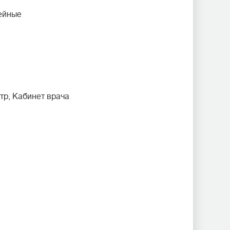
ейные
тр, Кабинет врача