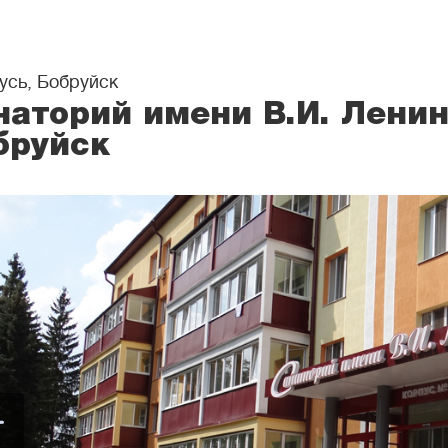
усь, Бобруйск
наторий имени В.И. Ленин
бруйск