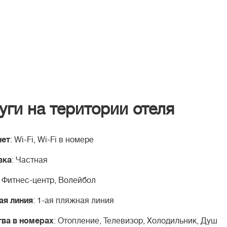
уги на територии отеля
нет
: Wi-Fi, Wi-Fi в номере
вка
: Частная
: Фитнес-центр, Волейбол
ая линия
: 1-ая пляжная линия
ва в номерах
: Отопление, Телевизор, Холодильник, Душ