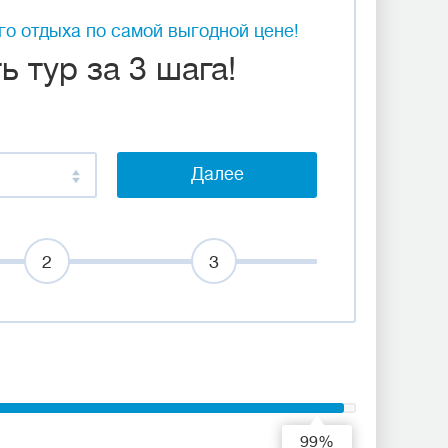
о отдыха по самой выгодной цене!
 тур за 3 шага!
Далее
2
3
99%