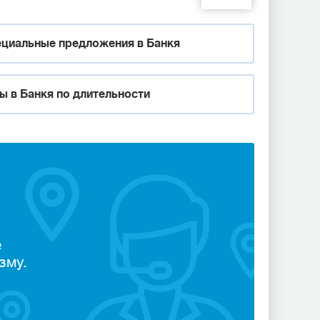
циальные предложения в Банкя
ы в Банкя по длительности
е
зму.