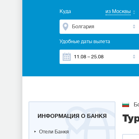
Куда
из Москвы
Болгария
Удобные даты вылета
Бо
ИНФОРМАЦИЯ О БАНКЯ
Ту
Отели Банкя