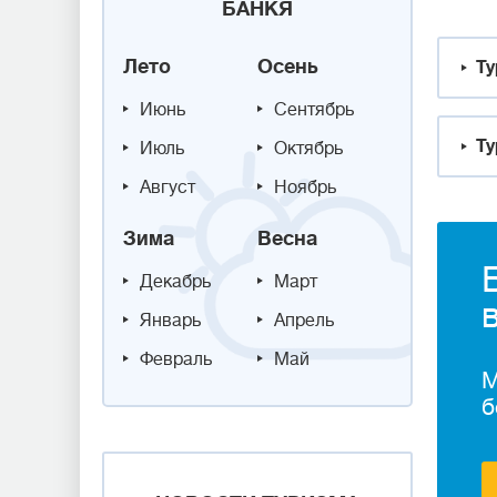
БАНКЯ
Лето
Осень
Ту
Июнь
Сентябрь
Ту
Июль
Октябрь
Август
Ноябрь
Зима
Весна
Декабрь
Март
Январь
Апрель
Февраль
Май
М
б