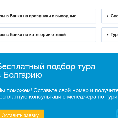
ры в Банкя на праздники и выходные
Спе
ры в Банкя по категории отелей
Тур
Бесплатный подбор тура
в Болгарию
ы поможем! Оставьте свой номер и получит
есплатную консультацию менеджера по тури
Оставить заявку