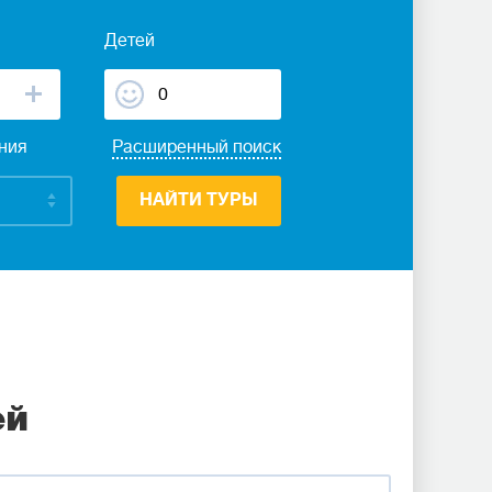
Детей
ания
Расширенный поиск
НАЙТИ ТУРЫ
ей