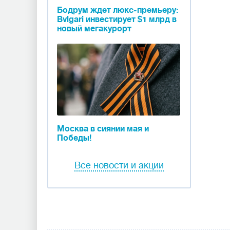
Бодрум ждет люкс-премьеру:
Bvlgari инвестирует $1 млрд в
новый мегакурорт
Москва в сиянии мая и
Победы!
Все новости и акции