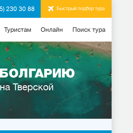
5) 230 30 88
Быстрый подбор тура
Туристам
Онлайн
Поиск тура
 БОЛГАРИЮ
 на Тверской