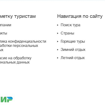
метку туристам
Навигация по сайту
мпании
Поиск тура
акты
Страны
тика конфиденциальности
Горящие туры
работки персональных
Зимний отдых
ых
Летний отдых
асие на обработку
ональных данных