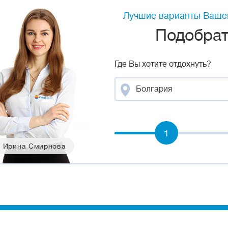
Лучшие варианты Вашег
Подобрать
Где Вы хотите отдохнуть?
Болгария
1
Ирина Смирнова