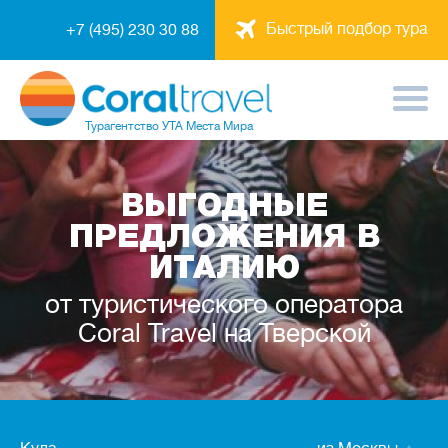
Быстрый подбор тура
+7 (495) 230 30 88
Турагентство
УТА Места Мира
ВЫГОДНЫЕ
ПРЕДЛОЖЕНИЯ В
ИТАЛИЮ
от туристического оператора
Coral Travel на Тверской