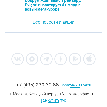
Бодрум ждет люкс-премьеру:
Bvlgari инвестирует $1 млрд в
новый мегакурорт
Все новости и акции
+7 (495) 230 30 88
Обратный звонок
г. Москва, Козицкий пер, д. 1А, 1 этаж, офис 105.
Где купить тур