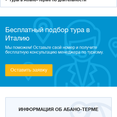
Туры в Абано-Терме по длительности
Бесплатный подбор тура в
Италию
Мы поможем! Оставьте свой номер и получите
бесплатную консультацию менеджера по туризму.
Оставить заявку
ИНФОРМАЦИЯ ОБ АБАНО-ТЕРМЕ