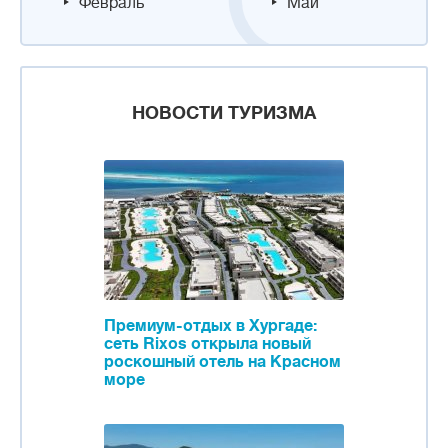
Февраль
Май
НОВОСТИ ТУРИЗМА
Премиум-отдых в Хургаде:
сеть Rixos открыла новый
роскошный отель на Красном
море