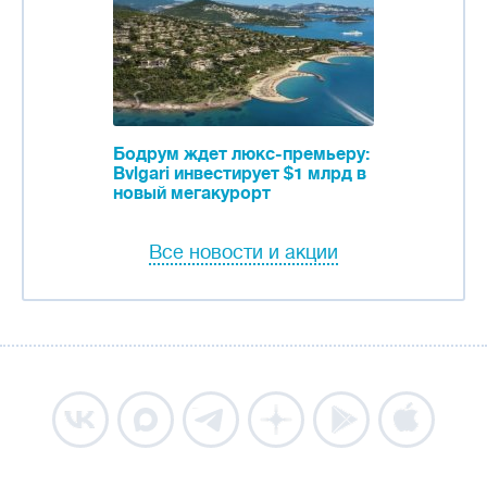
Бодрум ждет люкс-премьеру:
Bvlgari инвестирует $1 млрд в
новый мегакурорт
Все новости и акции