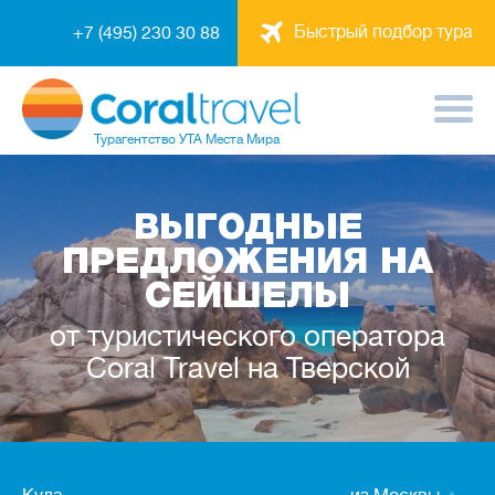
Быстрый подбор тура
+7 (495) 230 30 88
Турагентство
УТА Места Мира
ВЫГОДНЫЕ
ПРЕДЛОЖЕНИЯ НА
СЕЙШЕЛЫ
от туристического оператора
Coral Travel на Тверской