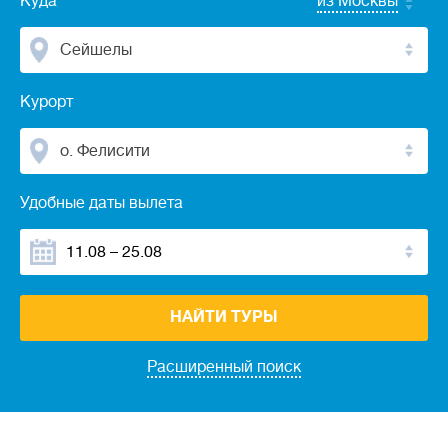
Куда
из Москвы
Сейшелы
Курорт
о. Фелисити
Удобные даты вылета
НАЙТИ ТУРЫ
Расширенный поиск