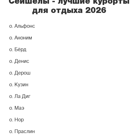
Сейшелы - лучшие курорты
для отдыха 2026
о. Альфонс
о. Аноним
о. Бёрд
о. Денис
о. Дерош
о. Кузин
о. Ла Диг
о. Маэ
о. Нор
о. Праслин