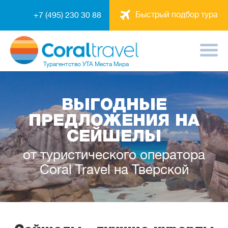
Быстрый подбор тура
+7 (495) 230 30 88
Турагентство
УТА Места Мира
ВЫГОДНЫЕ
ПРЕДЛОЖЕНИЯ НА
СЕЙШЕЛЫ
от туристического оператора
Coral Travel на Тверской