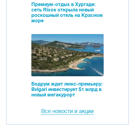
Премиум-отдых в Хургаде:
сеть Rixos открыла новый
роскошный отель на Красном
море
Бодрум ждет люкс-премьеру:
Bvlgari инвестирует $1 млрд в
новый мегакурорт
Все новости и акции