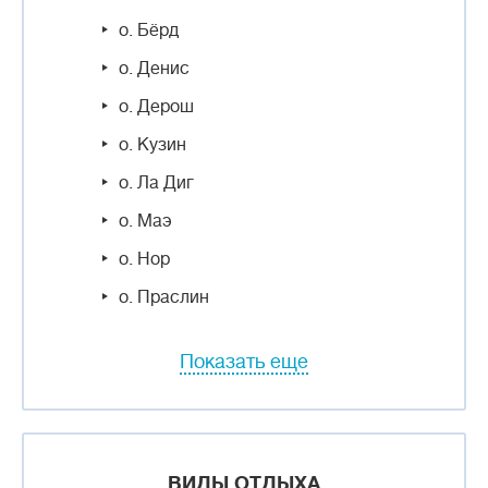
о. Бёрд
о. Денис
о. Дерош
о. Кузин
о. Ла Диг
о. Маэ
о. Нор
о. Праслин
Показать еще
ВИДЫ ОТДЫХА