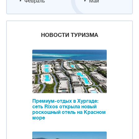
Февраль
Май
НОВОСТИ ТУРИЗМА
Премиум-отдых в Хургаде:
сеть Rixos открыла новый
роскошный отель на Красном
море