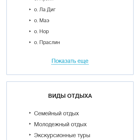
о. Ла Диг
о. Маэ
о. Нор
о. Праслин
Показать еще
ВИДЫ ОТДЫХА
Семейный отдых
Молодежный отдых
Экскурсионные туры