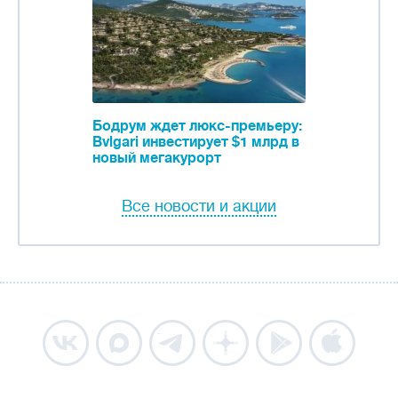
Бодрум ждет люкс-премьеру:
Bvlgari инвестирует $1 млрд в
новый мегакурорт
Все новости и акции