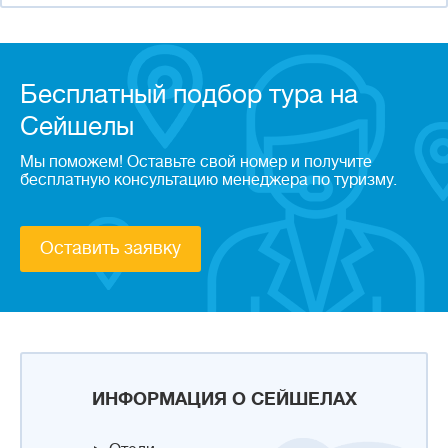
Бесплатный подбор тура на
Сейшелы
Мы поможем! Оставьте свой номер и получите
бесплатную консультацию менеджера по туризму.
Оставить заявку
ИНФОРМАЦИЯ О СЕЙШЕЛАХ