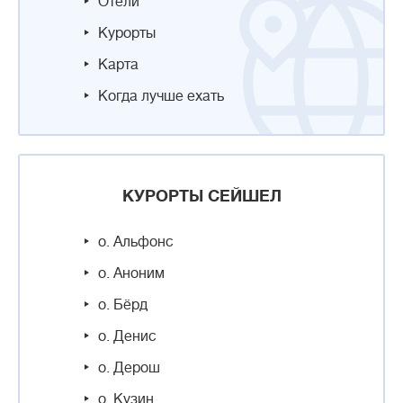
Отели
Курорты
Карта
Когда лучше ехать
КУРОРТЫ СЕЙШЕЛ
о. Альфонс
о. Аноним
о. Бёрд
о. Денис
о. Дерош
о. Кузин