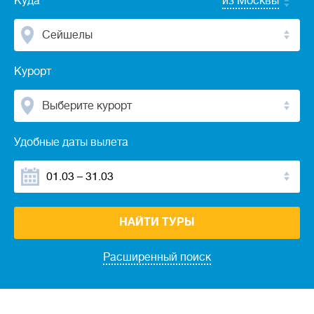
Куда
из Москвы
Сейшелы
Курорт
Выберите курорт
Удобные даты вылета
НАЙТИ ТУРЫ
Расширенный поиск