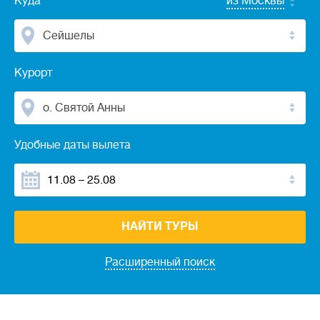
Куда
из Москвы
Сейшелы
Курорт
о. Святой Анны
Удобные даты вылета
НАЙТИ ТУРЫ
Расширенный поиск