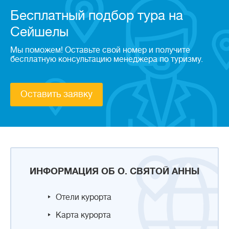
Бесплатный подбор тура на
Сейшелы
Мы поможем! Оставьте свой номер и получите
бесплатную консультацию менеджера по туризму.
Оставить заявку
ИНФОРМАЦИЯ ОБ О. СВЯТОЙ АННЫ
Отели курорта
Карта курорта