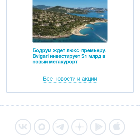
Бодрум ждет люкс-премьеру:
Bvlgari инвестирует $1 млрд в
новый мегакурорт
Все новости и акции