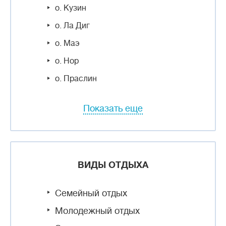
о. Кузин
о. Ла Диг
о. Маэ
о. Нор
о. Праслин
Показать еще
ВИДЫ ОТДЫХА
Семейный отдых
Молодежный отдых