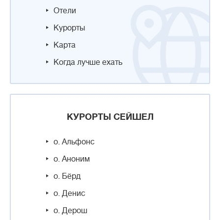
Отели
Курорты
Карта
Когда лучше ехать
КУРОРТЫ СЕЙШЕЛ
о. Альфонс
о. Аноним
о. Бёрд
о. Денис
о. Дерош