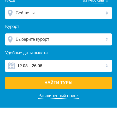
Куда
из Москвы
Сейшелы
Курорт
Выберите курорт
Удобные даты вылета
НАЙТИ ТУРЫ
Расширенный поиск