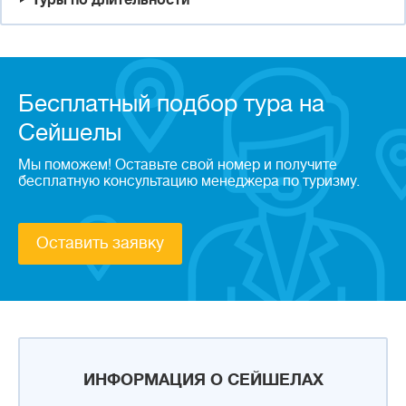
Туры по длительности
Бесплатный подбор тура на
Сейшелы
Мы поможем! Оставьте свой номер и получите
бесплатную консультацию менеджера по туризму.
Оставить заявку
ИНФОРМАЦИЯ О СЕЙШЕЛАХ