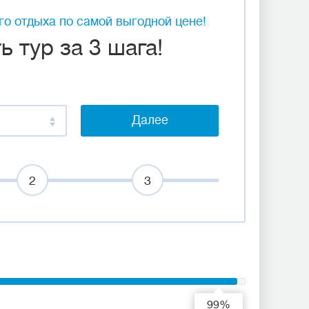
о отдыха по самой выгодной цене!
 тур за 3 шага!
Далее
2
3
99%