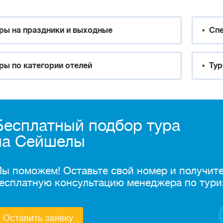
ры на праздники и выходные
Спе
ры по категории отелей
Тур
Бесплатный подбор тура
на Сейшелы
ы поможем! Оставьте свой номер и получит
есплатную консультацию менеджера по тури
Оставить заявку