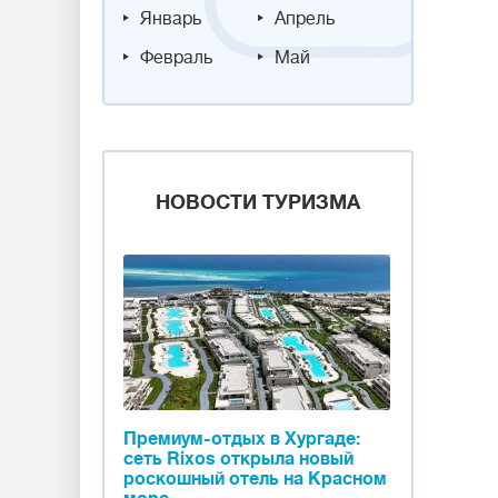
Январь
Апрель
Февраль
Май
НОВОСТИ ТУРИЗМА
Премиум-отдых в Хургаде:
сеть Rixos открыла новый
роскошный отель на Красном