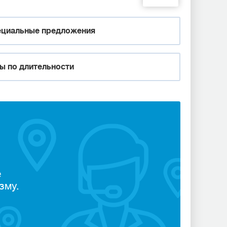
циальные предложения
ы по длительности
е
зму.