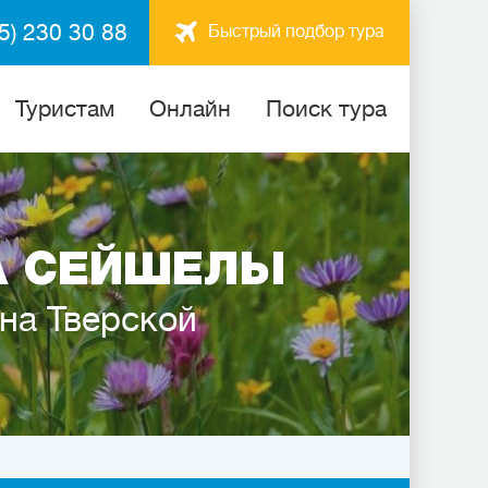
5) 230 30 88
Быстрый подбор тура
Туристам
Онлайн
Поиск тура
А СЕЙШЕЛЫ
 на Тверской