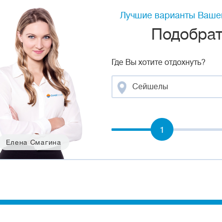
Лучшие варианты Вашег
Подобрать
Где Вы хотите отдохнуть?
Сейшелы
1
Елена Смагина