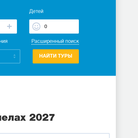
Детей
ания
Расширенный поиск
НАЙТИ ТУРЫ
елах 2027