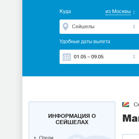
Куда
из Москвы
Сейшелы
Удобные даты вылета
С
ИНФОРМАЦИЯ О
Ма
СЕЙШЕЛАХ
Отели