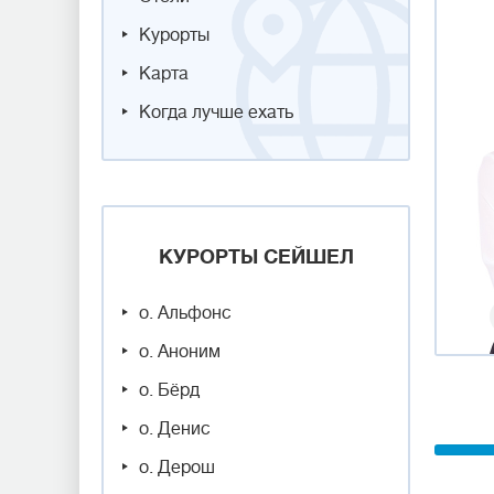
Курорты
Карта
Когда лучше ехать
КУРОРТЫ СЕЙШЕЛ
о. Альфонс
о. Аноним
о. Бёрд
о. Денис
о. Дерош