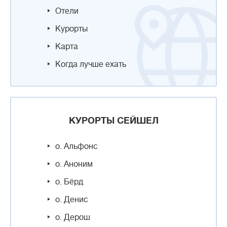
Отели
Курорты
Карта
Когда лучше ехать
КУРОРТЫ СЕЙШЕЛ
о. Альфонс
о. Аноним
о. Бёрд
о. Денис
о. Дерош