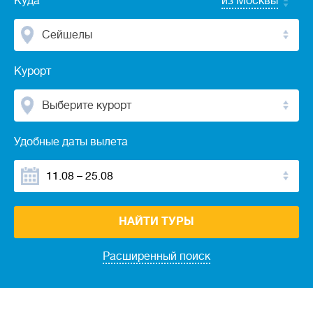
Куда
из Москвы
Сейшелы
Курорт
Выберите курорт
Удобные даты вылета
НАЙТИ ТУРЫ
Расширенный поиск