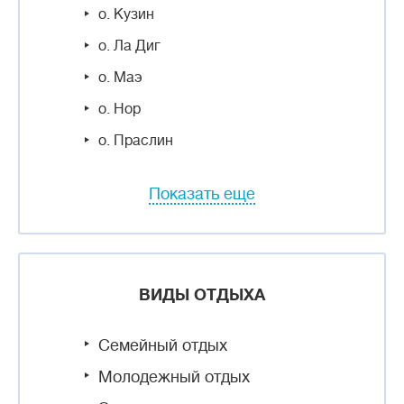
о. Кузин
о. Ла Диг
о. Маэ
о. Нор
о. Праслин
Показать еще
ВИДЫ ОТДЫХА
Семейный отдых
Молодежный отдых