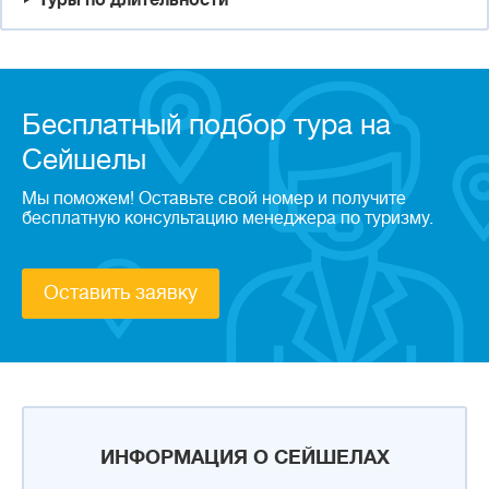
Туры по длительности
Бесплатный подбор тура на
Сейшелы
Мы поможем! Оставьте свой номер и получите
бесплатную консультацию менеджера по туризму.
Оставить заявку
ИНФОРМАЦИЯ О СЕЙШЕЛАХ