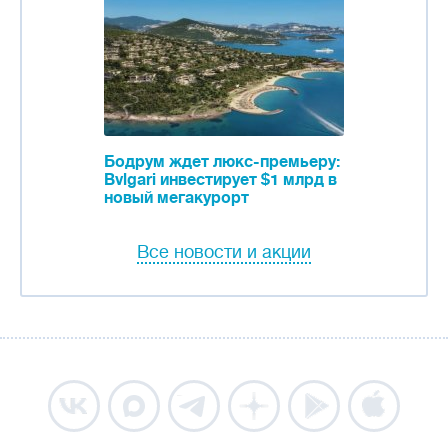
Бодрум ждет люкс-премьеру:
Bvlgari инвестирует $1 млрд в
новый мегакурорт
Все новости и акции