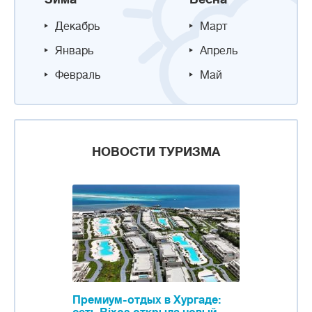
Декабрь
Март
Январь
Апрель
Февраль
Май
НОВОСТИ ТУРИЗМА
Премиум-отдых в Хургаде: