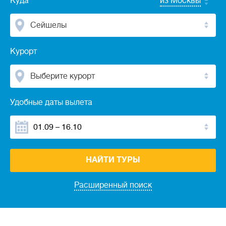
Куда
из Москвы
Сейшелы
Курорт
Выберите курорт
Удобные даты вылета
НАЙТИ ТУРЫ
Расширенный поиск