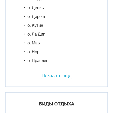
о. Денис
о. Дерош
о. Кузин
о. Ла Диг
о. Маэ
о. Нор
о. Праслин
Показать еще
ВИДЫ ОТДЫХА