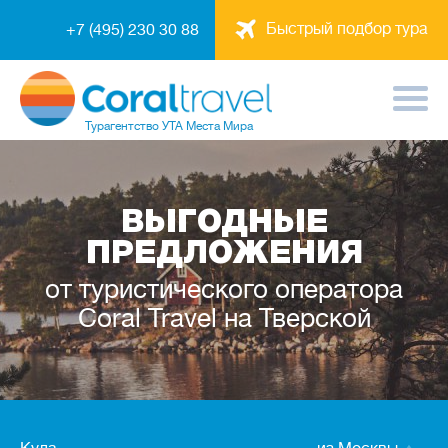
Быстрый подбор тура
+7 (495) 230 30 88
Турагентство
УТА Места Мира
ВЫГОДНЫЕ
ПРЕДЛОЖЕНИЯ
от туристического оператора
Coral Travel на Тверской